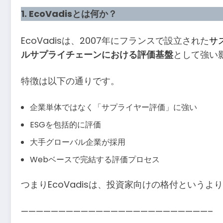
1. EcoVadisとは何か？
EcoVadisは、2007年にフランスで設立された
サ
ルサプライチェーンにおける評価基盤
として強い
特徴は以下の通りです。
企業単体ではなく「サプライヤー評価」に強い
ESGを包括的に評価
大手グローバル企業が採用
Webベースで完結する評価プロセス
つまりEcoVadisは、投資家向けの格付というよ
—————————————————————————–