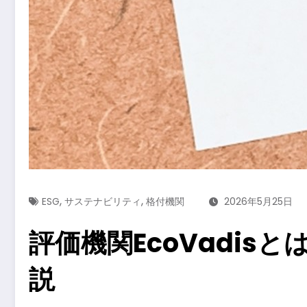
,
,
ESG
サステナビリティ
格付機関
2026年5月25日
評価機関EcoVadi
説