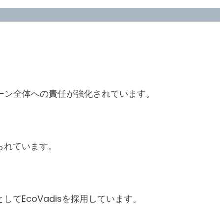
ェーン全体への責任が強化されています。
られています。
てEcoVadisを採用しています。