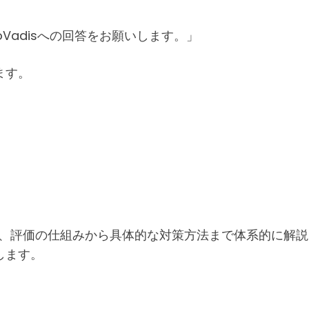
oVadisへの回答をお願いします。」
ます。
、評価の仕組みから具体的な対策方法まで体系的に解説
します。