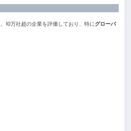
上、10万社超の企業を評価しており、特に
グローバ