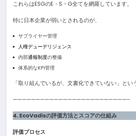
これらはESGのE・S・G全てを網羅しています。
特に日本企業が弱いとされるのが、
サプライヤー管理
人権デューデリジェンス
内部
通報制度
の整備
体系的なKPI管理
「取り組んでいるが、文書化できていない」とい
—————————————————————————–
4. EcoVadisの評価方法とスコアの仕組み
評価プロセス