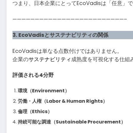
つまり、日本企業にとってEcoVadisは「任意
—————————————————————————–
3. EcoVadisとサステナビリティの関係
EcoVadisは単なる点数付けではありません。
企業の
サステナビリティ
成熟度を可視化する仕組
評価される4分野
環境（Environment）
労働・人権（Labor & Human Rights）
倫理（Ethics）
持続可能な調達（Sustainable Procurement）