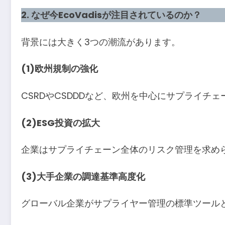
2. なぜ今EcoVadisが注目されているのか？
背景には大きく3つの潮流があります。
(1)欧州規制の強化
CSRDやCSDDDなど、欧州を中心にサプライチ
(2)ESG投資の拡大
企業はサプライチェーン全体のリスク管理を求め
(3)大手企業の調達基準高度化
グローバル企業がサプライヤー管理の標準ツールとし