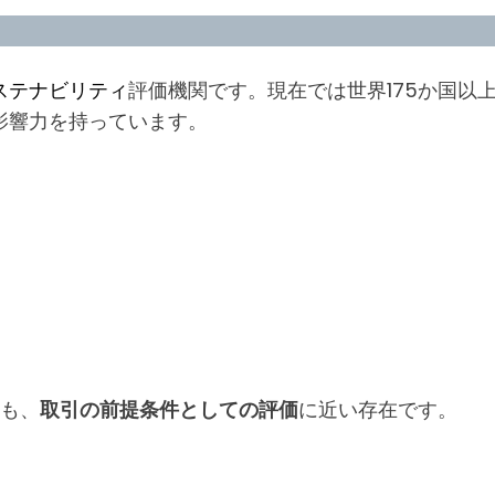
ステナビリティ
評価機関です。現在では世界175か国以
影響力を持っています。
りも、
取引の前提条件としての評価
に近い存在です。