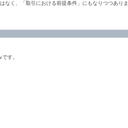
」ではなく、「取引における前提条件」にもなりつつあり
みです。