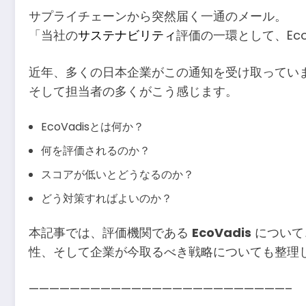
サプライチェーンから突然届く一通のメール。
「当社の
サステナビリティ
評価の一環として、Ec
近年、多くの日本企業がこの通知を受け取ってい
そして担当者の多くがこう感じます。
EcoVadisとは何か？
何を評価されるのか？
スコアが低いとどうなるのか？
どう対策すればよいのか？
本記事では、評価機関である
EcoVadis
について
性、そして企業が今取るべき戦略についても整理
—————————————————————————–