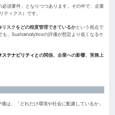
の必須要件」となりつつあります。その中で、企業
ステナリティクス）です。
SGリスクをどの程度管理できているか
という視点で
、Sustainalyticsの評価が想定より低くなるケ
サステナビリティと
の関係、企業への影響、実務上
評価は、「どれだけ環境や社会に配慮しているか」