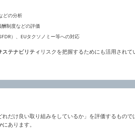
などの分析
報酬制度などの評価
FDR）、EUタクソノミー等への対応
サステナビリティ
リスクを把握するためにも活用されて
ngsは、「企業がどれだけ良い取り組みをしているか」を評価する
か
にあります。