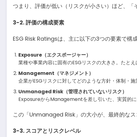
つまり、評価が低い（リスクが小さい）ほど、「そ
3-2. 評価の構成要素
ESG Risk Ratingsは、主に以下の3つの要素
Exposure（エクスポージャー）
業種や事業内容に固有のESGリスクの大きさ。たと
Management（マネジメント）
企業がESGリスクに対してどのような方針・体制・施
Unmanaged Risk（管理されていないリスク）
ExposureからManagementを差し引いた、実
この「Unmanaged Risk」の大小が、最終的
3-3. スコアとリスクレベル