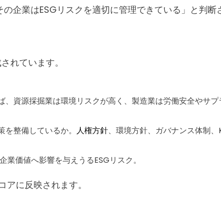
の企業はESGリスクを適切に管理できている」と判断
で構成されています。
えば、資源採掘業は環境リスクが高く、製造業は労働安全やサ
策を整備しているか。
人権方針
、環境方針、ガバナンス体制、K
質的に企業価値へ影響を与えうるESGリスク。
なスコアに反映されます。