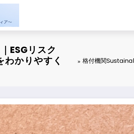
とは｜ESGリスク
をわかりやすく
格付機関Sustai