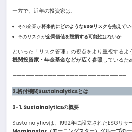
一方で、近年の投資家は、
その企業が
将来的にどのようなESGリスクを抱えてい
そのリスクが
企業価値を毀損する可能性はないか
といった「リスク管理」の視点をより重視するようにな
機関投資家・年金基金などが広く参照
しているた
—————————————————————————–
2.格付機関Sustainalyticsとは
2-1. Sustainalyticsの概要
Sustainalyticsは、1992年に設立され
Morningstar（モーニングスター）グループの