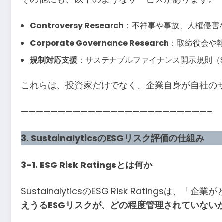
Controversy Research
：不祥事や事故、人権侵害
Corporate Governance Research
：取締役会や
規制対応支援
：サステナブルファイナンス開示規則（S
これらは、投資家だけでなく、企業自身が自社の
—————————————————————————–
3. SustainalyticsのESGリスク評価の仕組み
3-1. ESG Risk Ratingsとは何か
SustainalyticsのESG Risk Rati
えうるESGリスクが、どの程度管理されていない