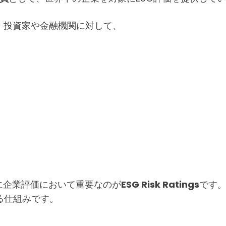
、投資家や金融機関に対して、
、特に企業評価において重要なのが
ESG Risk Ratings
です。
る仕組みです。