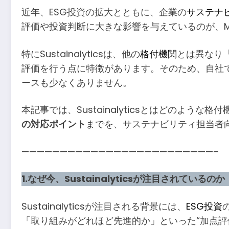
近年、ESG投資の拡大とともに、企業の
サステナ
評価や投資判断に大きな影響を与えているのが、MS
特にSustainalyticsは、他の
格付機関
とは異なり
評価を行う点に特徴があります。そのため、自社
ースも少なくありません。
本記事では、Sustainalyticsとはどのような
の対応ポイント
までを、サステナビリティ担当者
—————————————————————————–
1.なぜ今、Sustainalyticsが注目されているのか
Sustainalyticsが注目される背景には、
ESG投資
「取り組みがどれほど先進的か」といった“加点評