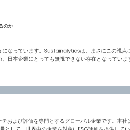
るのか
っています。Sustainalyticsは、まさにこの視
め、日本企業にとっても無視できない存在となっていま
たESGリサーチおよび評価を専門とするグローバル企業です。
一員
として、世界中の企業を対象にESG評価を提供して