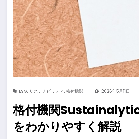
,
,
ESG
サステナビリティ
格付機関
2026年5月11日
格付機関Sustainal
をわかりやすく解説