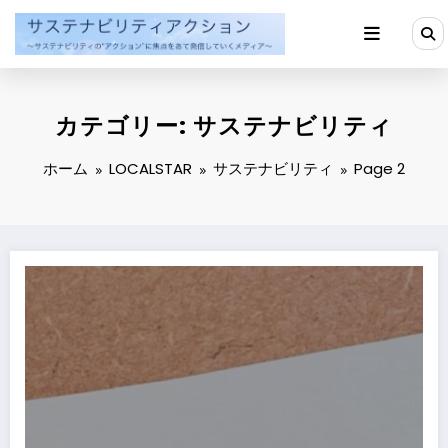
コ
ン
テ
ン
ツ
へ
カテゴリー: サステナビリティ
ス
キ
ッ
ホーム
LOCALSTAR
サステナビリティ
Page 2
プ