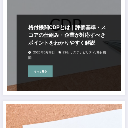
格付機関CDPとは｜評価基準・ス
コアの仕組み・企業が対応すべき
ポイントをわかりやすく解説
,
,
2026年5月18日
ESG
サステナビリティ
格付機
関
もっと見る