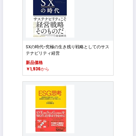
SXの時代~究極の生き残り戦略としてのサス
テナビリティ経営
新品価格
￥1,936
から