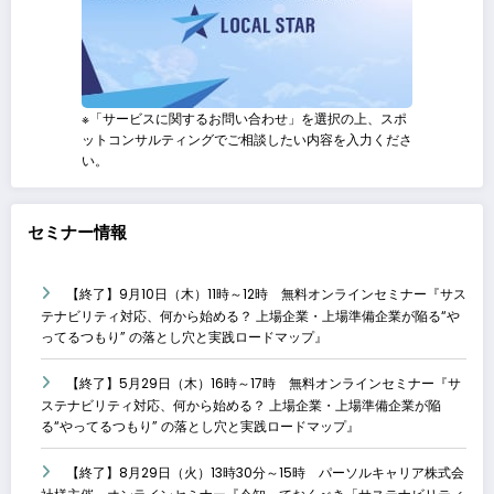
※「サービスに関するお問い合わせ」を選択の上、スポ
ットコンサルティングでご相談したい内容を入力くださ
い。
セミナー情報
【終了】9月10日（木）11時～12時 無料オンラインセミナー『サス
テナビリティ対応、何から始める？ 上場企業・上場準備企業が陥る“や
ってるつもり” の落とし穴と実践ロードマップ』
【終了】5月29日（木）16時～17時 無料オンラインセミナー『サ
ステナビリティ対応、何から始める？ 上場企業・上場準備企業が陥
る“やってるつもり” の落とし穴と実践ロードマップ』
【終了】8月29日（火）13時30分～15時 パーソルキャリア株式会