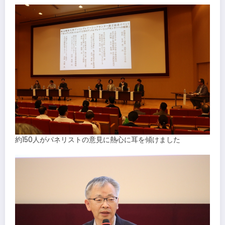
約150人がパネリストの意見に熱心に耳を傾けました