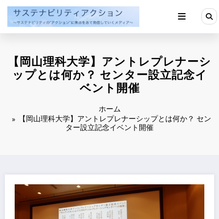
コ
ン
テ
ン
ツ
へ
【岡山理科大学】アントレプレナーシ
ス
キ
ップとは何か？ センター設立記念イ
ッ
ベント開催
プ
ホーム
【岡山理科大学】アントレプレナーシップとは何か？ セン
ター設立記念イベント開催