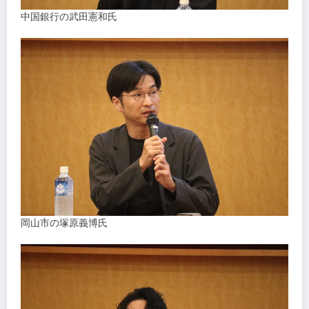
中国銀行の武田憲和氏
岡山市の塚原義博氏