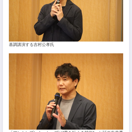
基調講演する吉村公孝氏