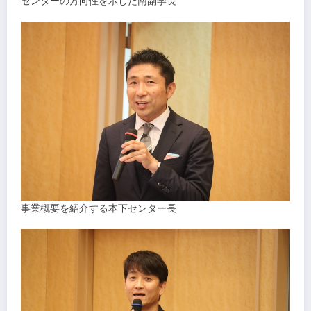
センターの方向性を示した南副学長
事業概要を紹介する本下センター長