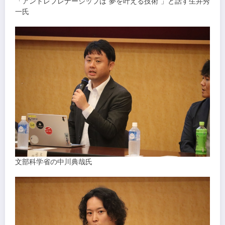
「アントレプレナーシップは“夢を叶える技術”」と話す生井秀
一氏
文部科学省の中川典哉氏