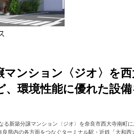
譲マンション〈ジオ〉を西
、環境性能に優れた設備を
となる新築分譲マンション〈ジオ〉を奈良市西大寺南町
奈良県内の各方面をつなぐターミナル駅・近鉄「大和西