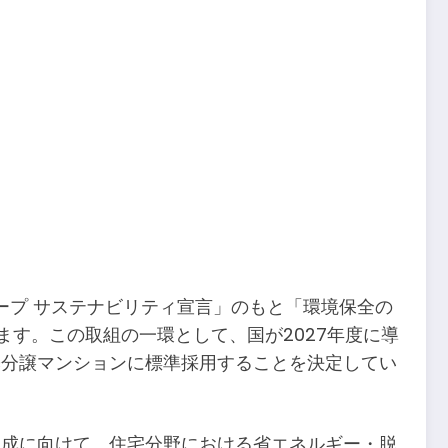
ープ サステナビリティ宣言」のもと「環境保全の
す。この取組の一環として、国が2027年度に導
新築分譲マンションに標準採用することを決定してい
の達成に向けて、住宅分野における省エネルギー・脱