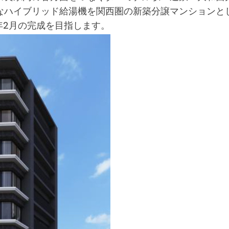
なハイブリッド給湯機を関西圏の新築分譲マンションとし
8年2月の完成を目指します。