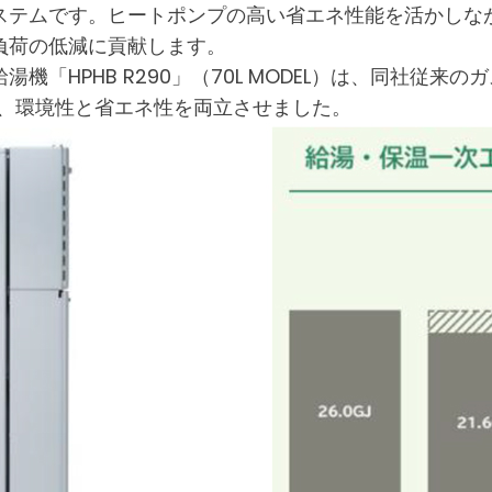
ステムです。ヒートポンプの高い省エネ性能を活かしな
負荷の低減に貢献します。
「HPHB R290」（70L MODEL）は、同社従来
し、環境性と省エネ性を両立させました。