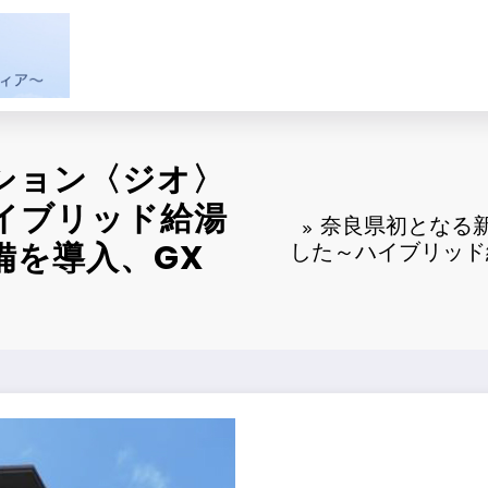
ション〈ジオ〉
イブリッド給湯
奈良県初となる
備を導入、GX
した～ハイブリッド