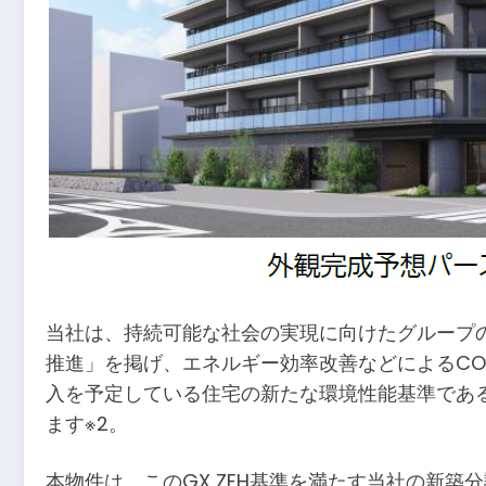
当社は、持続可能な社会の実現に向けたグループ
推進」を掲げ、エネルギー効率改善などによるCO
入を予定している住宅の新たな環境性能基準であるG
ます※2。
本物件は、このGX ZEH基準を満たす当社の新築