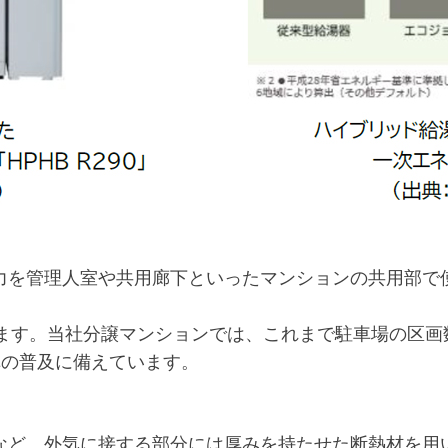
力を管理人室や共用廊下といったマンションの共用部で
します。当社分譲マンションでは、これまで駐車場の区画
車の普及に備えています。
など、外気に接する部分には厚みを持たせた断熱材を用