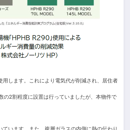
使用します。これにより電気代が削減され、居住者
数の2割程度に設置は行っていましたが、本物件で
いています。また、複層ガラスの内側に熱の伝わり