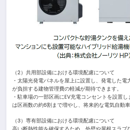
（2）共用部設備における環境配慮について
・太陽光発電パネルを屋上に設置し、発電した電
が負担する建物管理費の軽減が期待できます。
・駐車場の一部区画にEV充電コンセントを設置
は区画数の約6割まで増やし、将来的な電気自動
（3）専有部設備における環境配慮について
高い断熱性能を確保するため、外壁や屋根スラブ