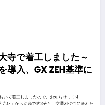
大寺で着工しました～
導入、GX ZEH基準に
において着工しましたので、お知らせします。
大寺駅」から徒歩で約3分と、交通利便性に優れた