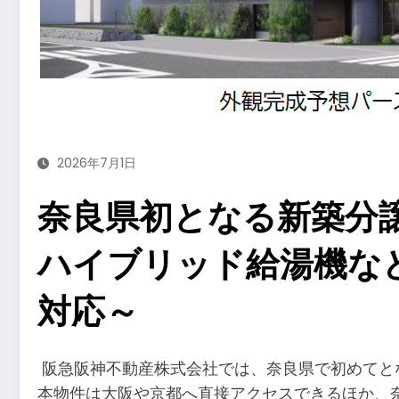
2026年7月1日
奈良県初となる新築分
ハイブリッド給湯機など
対応～
​阪急阪神不動産株式会社では、奈良県で初めて
本物件は大阪や京都へ直接アクセスできるほか、