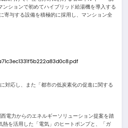
マンションで初めてハイブリッド給湯機を導入する
上に寄与する設備を積極的に採用し、マンション全
71c3ec1331f5b222a83d0c8.pdf
」に対応し、また「都市の低炭素化の促進に関する
関西電力からのエネルギーソリューション提案を踏
気熱を活用した「電気」のヒートポンプと、「ガ