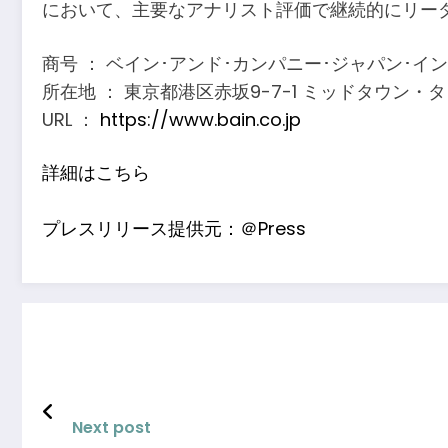
において、主要なアナリスト評価で継続的にリー
商号 ： ベイン･アンド･カンパニー･ジャパン･イ
所在地 ： 東京都港区赤坂9-7-1 ミッドタウン・タ
URL ：
https://www.bain.co.jp
詳細はこちら
プレスリリース提供元：＠Press
Next post