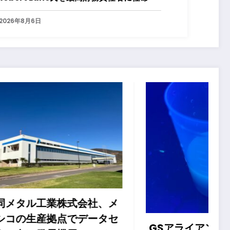
2026年8月6日
社、メ
ータセ
GSアライアンスがカリブ海