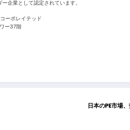
ダー企業として認定されています。
ンコーポレイテッド
ワー37階
日本のPE市場