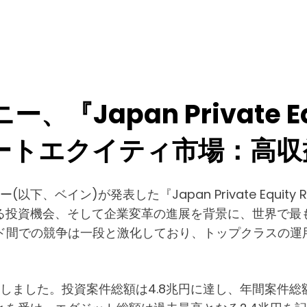
Japan Private Equi
ートエクイティ市場：高収
以下、ベイン)が発表した『Japan Private Equit
する投資機会、そして企業変革の進展を背景に、世界で
ド間での競争は一段と激化しており、トップクラスの運
録しました。投資案件総額は4.8兆円に達し、年間案件