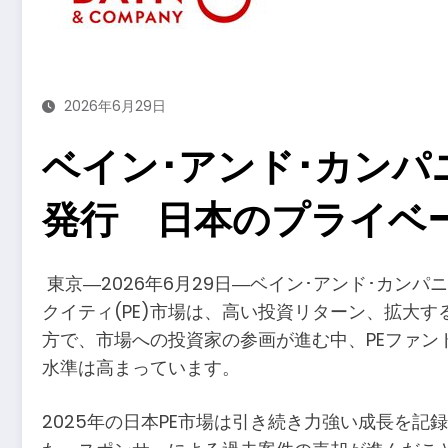
2026年6月29日
ベイン･アンド･カンパニー、『
発行 日本のプライベ
​東京―2026年6月29日―ベイン･アンド･カンパニー(
クイティ(PE)市場は、高い投資リターン、拡大
方で、市場への投資家の参画が進む中、PEファン
水準は高まっています。
2025年の日本PE市場は引き続き力強い成長を記