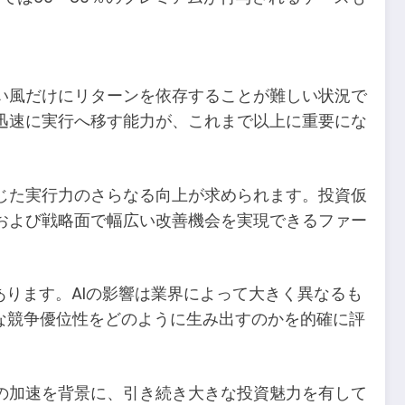
い風だけにリターンを依存することが難しい状況で
迅速に実行へ移す能力が、これまで以上に重要にな
じた実行力のさらなる向上が求められます。投資仮
および戦略面で幅広い改善機会を実現できるファー
あります。AIの影響は業界によって大きく異なるも
な競争優位性をどのように生み出すのかを的確に評
の加速を背景に、引き続き大きな投資魅力を有して