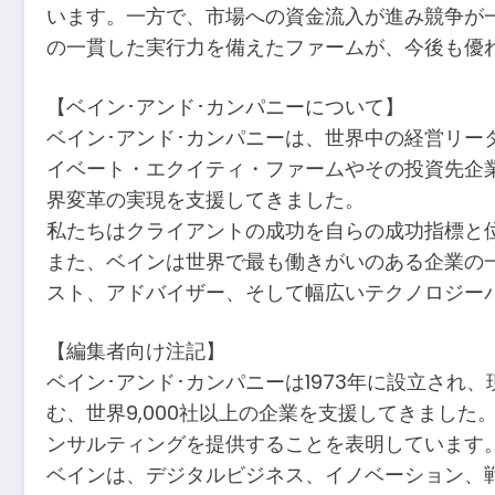
います。一方で、市場への資金流入が進み競争が
の一貫した実行力を備えたファームが、今後も優
【ベイン･アンド･カンパニーについて】
ベイン･アンド･カンパニーは、世界中の経営リー
イベート・エクイティ・ファームやその投資先企
界変革の実現を支援してきました。
私たちはクライアントの成功を自らの成功指標と
また、ベインは世界で最も働きがいのある企業の
スト、アドバイザー、そして幅広いテクノロジーパ
【編集者向け注記】
ベイン･アンド･カンパニーは1973年に設立され、現
む、世界9,000社以上の企業を支援してきました
ンサルティングを提供することを表明しています
ベインは、デジタルビジネス、イノベーション、