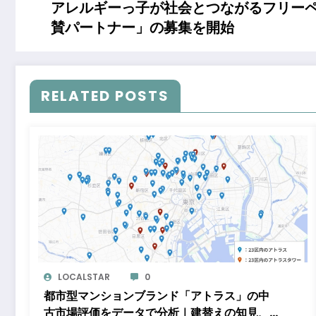
アレルギーっ子が社会とつながるフリーペ
賛パートナー」の募集を開始
RELATED POSTS
LOCALSTAR
0
都市型マンションブランド「アトラス」の中
古市場評価をデータで分析｜建替えの知見、