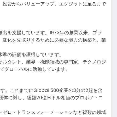
、投資からバリューアップ、エグジットに至るまで
出を支援しています。1973年の創業以来、プラ
、変化を先取りするために必要な能力の構築と、業
水準の評価を獲得しています。
サルタント、業界・機能領域の専門家、テクノロジ
してグローバルに活動しています。
。これまでにGlobal 500企業の3分の2超を含
善団体に対し、総額20億米ドル相当のプロボノ・コ
トゼロ・トランスフォーメーションなど複数の領域