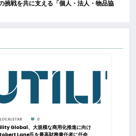
ちの挑戦を共に支える「個人・法人・物品協
LOCALSTAR
0
tility Global、大規模な商用化推進に向け
Robert Lane氏を最高財務責任者に任命