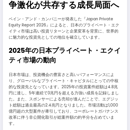
争激化が共存する成長局面へ
ベイン・アンド・カンパニーが発表した『Japan Private
Equity Report 2026』によると、日本のプライベート・エク
イティ市場は高い投資リターンと企業変革を背景に、世界的
に魅力的な投資先としての地位を確立しています。
2025年の日本プライベート・エクイ
ティ市場の動向
日本市場は、投資機会の豊富さと高いパフォーマンスによ
り、グローバルなプライベート・キャピタルにとっての中核
的な投資先となっています。2025年の投資案件総額は4.8兆
円に達し、5年連続で3兆円を超える力強い成長を記録しまし
た。また、スポンサーによる売却が進んだことで、エグジッ
ト総額は過去最高の2.4兆円となりました。市場活動は1,000
億円超の大型案件が牽引しており、コーポレートガバナンス
改革に伴う非公開化取引が総案件額の約半分を占めていま
す。