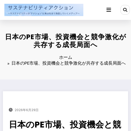
コ
ン
テ
ン
ツ
へ
日本のPE市場、投資機会と競争激化が
ス
キ
共存する成長局面へ
ッ
プ
ホーム
日本のPE市場、投資機会と競争激化が共存する成長局面へ
2026年6月29日
日本のPE市場、投資機会と競