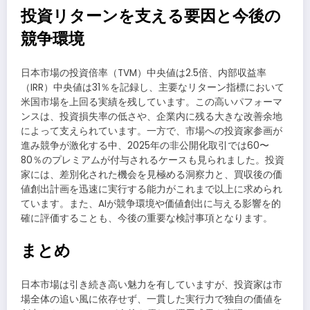
投資リターンを支える要因と今後の
競争環境
日本市場の投資倍率（TVM）中央値は2.5倍、内部収益率
（IRR）中央値は31％を記録し、主要なリターン指標において
米国市場を上回る実績を残しています。この高いパフォーマ
ンスは、投資損失率の低さや、企業内に残る大きな改善余地
によって支えられています。一方で、市場への投資家参画が
進み競争が激化する中、2025年の非公開化取引では60〜
80％のプレミアムが付与されるケースも見られました。投資
家には、差別化された機会を見極める洞察力と、買収後の価
値創出計画を迅速に実行する能力がこれまで以上に求められ
ています。また、AIが競争環境や価値創出に与える影響を的
確に評価することも、今後の重要な検討事項となります。
まとめ
日本市場は引き続き高い魅力を有していますが、投資家は市
場全体の追い風に依存せず、一貫した実行力で独自の価値を