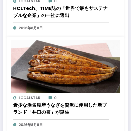
LOCALSTAR
0
HCLTech、TIME誌の「世界で最もサステナ
ブルな企業」の一社に選出
2026年8月8日
LOCALSTAR
0
希少な浜名湖産うなぎを贅沢に使用した新ブ
ランド「井口の誉」が誕生
2026年8月8日