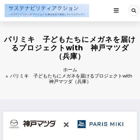
コ
ン
テ
ン
ツ
へ
パリミキ 子どもたちにメガネを届け
ス
キ
るプロジェクトwith 神戸マツダ
ッ
（兵庫）
プ
ホーム
パリミキ 子どもたちにメガネを届けるプロジェクトwith
神戸マツダ（兵庫）