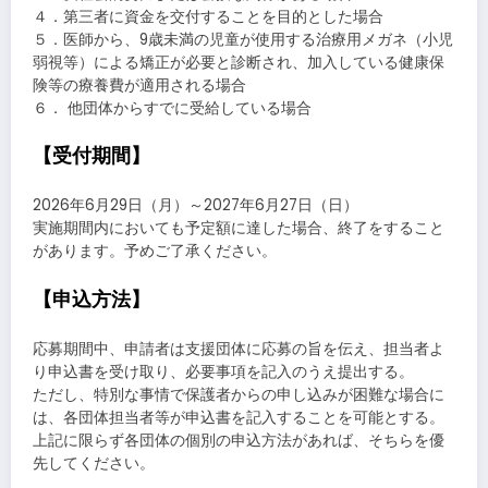
４．第三者に資金を交付することを目的とした場合
５．医師から、9歳未満の児童が使用する治療用メガネ（小児
弱視等）による矯正が必要と診断され、加入している健康保
険等の療養費が適用される場合
６． 他団体からすでに受給している場合
【受付期間】
2026年6月29日（月）～2027年6月27日（日）
実施期間内においても予定額に達した場合、終了をすること
があります。予めご了承ください。
【申込方法】
応募期間中、申請者は支援団体に応募の旨を伝え、担当者よ
り申込書を受け取り、必要事項を記入のうえ提出する。
ただし、特別な事情で保護者からの申し込みが困難な場合に
は、各団体担当者等が申込書を記入することを可能とする。
上記に限らず各団体の個別の申込方法があれば、そちらを優
先してください。