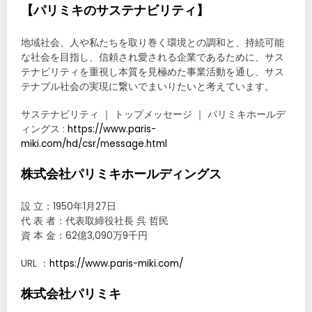
【パリミキのサステナビリティ】
地域社会、人や私たちを取り巻く環境との調和と、持続可能
な社会を目指し、信頼され愛される企業であるために、サス
テナビリティを重視し本質を見極めた事業活動を通し、サス
テナブル社会の実現に繋いでまいりたいと考えています。
サステナビリティ ｜ トップメッセージ ｜ パリミキホールデ
ィングス :
https://www.paris-
miki.com/hd/csr/message.html
株式会社パリミキホールディングス
設 立：1950年1月27日
代 表 者：代表取締役社長 呉 哲民
資 本 金：62億3,090万9千円
URL ：
https://www.paris-miki.com/
株式会社パリミキ