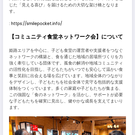
じた「見える喜び」を届けるための大切な架け橋となりま
す。
:
https://smilepocket.info/
【コミュニティ食堂ネットワーク会】について
姫路エリアを中心に、子ども食堂の運営者や支援者をつなぐ
ネットワークの構築と、食を通じた地域の居場所づくりを力
強く牽引している団体です。孤食の解消や地域コミュニティ
の活性化を目指し、子どもたちがいつでも安心して温かい食
事と笑顔に出会える場を広げています。地域全体のつながり
をデザインし、子どもたちを社会全体で見守る包括的な支援
体制をつくっています。多くの家庭や子どもたちが集まる、
この強固な「食のネットワーク」を活かし、サポートが必要
な子どもたちを確実に見出し、健やかな成長を支えてまいり
ます。