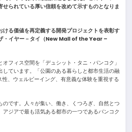
寄せられている厚い信頼を改めて示すものとなりま
おける価値を再定義する開発プロジェクトを表彰す
ー－タイ（New Mall of the Year –
とオフィス空間を「デュシット・タニ・バンコク」
出しています。「公園のある暮らしと都市生活の融
クは、アクセス性、ウェルビーイング、有意義な体験を重視する
ものです。人々が集い、働き、くつろぎ、自然とつ
、アジアで最も活気ある都市の一つであるバンコク