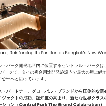
ward, Reinforcing Its Position as Bangkok’s New W
ル・パーク開発地区内に位置するセントラル・パークは
・パークで、タイの複合用途開発施設内で最大の屋上緑
中心部へと広げています。
ス・パートナー、グローバル・ブランドから圧倒的な関
ロジェクトの成功、認知度の高まり、新たな世界クラス
Central Park The Grand Celebra