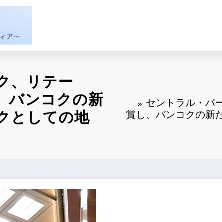
ク、リテー
、バンコクの新
セントラル・パ
クとしての地
賞し、バンコクの新