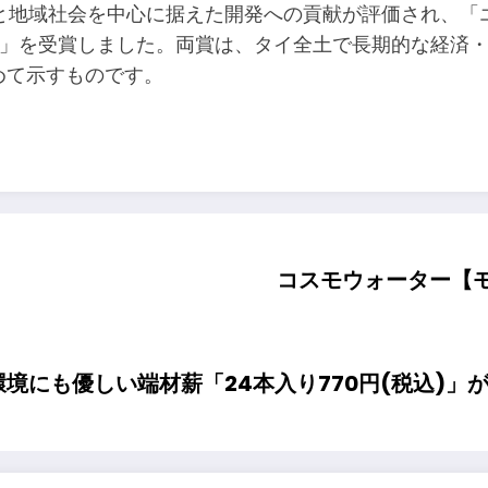
と地域社会を中心に据えた開発への貢献が評価され、「
ar – Thailand）」を受賞しました。両賞は、タイ全土で
を改めて示すものです。
コスモウォーター【モ
環境にも優しい端材薪「24本入り770円(税込)