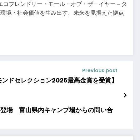
エコフレンドリー・モール・オブ・ザ・イヤー－タ
長期的な経済・環境・社会価値を生み出す、未来を見据えた拠点
Previous post
ンドセレクション2026最高金賞を受賞】
」が登場 富山県内キャンプ場からの問い合