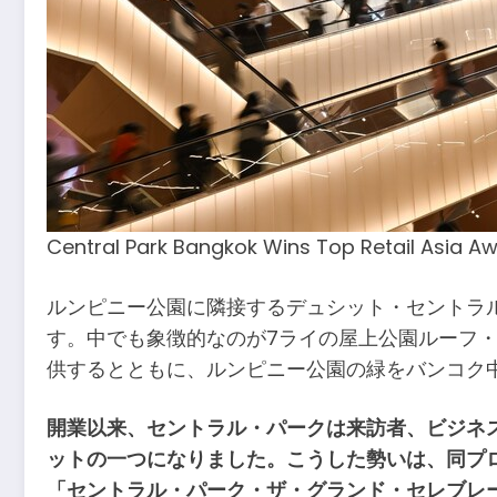
Central Park Bangkok Wins Top Retail Asia A
ルンピニー公園に隣接するデュシット・セントラ
す。中でも象徴的なのが7ライの屋上公園ルーフ
供するとともに、ルンピニー公園の緑をバンコク
開業以来、セントラル・パークは来訪者、ビジネ
ットの一つになりました。こうした勢いは、同プ
「セントラル・パーク・ザ・グランド・セレブレーション（