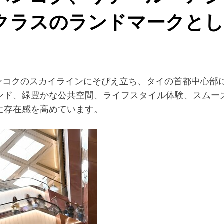
クラスのランドマークとし
re/ — バンコクのスカイラインにそびえ立ち、タイの首都
ンド、緑豊かな公共空間、ライフスタイル体験、スムー
に存在感を高めています。