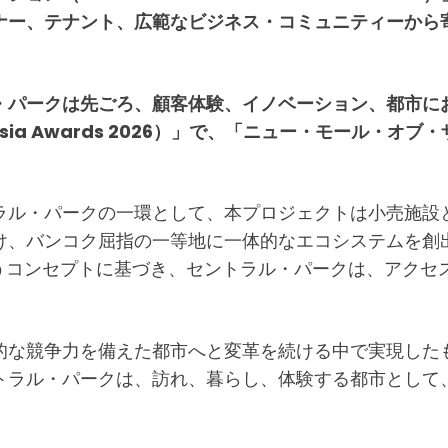
ナー、テナント、広範なビジネス・コミュニティーから
・パークは先ごろ、顧客体験、イノベーション、都市に
a Awards 2026）」で、「ニュー・モール・オブ・ザ・イヤ
ラル・パークの一環として、本プロジェクトは小売施設
け、バンコク屈指の一等地に一体的なエコシステムを創
egration）」というコンセプトに基づき、セントラル・パー
的な競争力を備えた都市へと変革を続ける中で実現した
トラル・パークは、訪れ、暮らし、体験する都市として