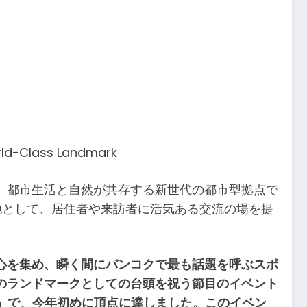
orld-Class Landmark
、都市生活と自然が共存する新世代の都市型拠点で
地として、居住者や来訪者に活気ある交流の場を提
心を集め、瞬く間にバンコクで最も話題を呼ぶスポ
のランドマークとしての台頭を祝う節目のイベント
tion）」で、今年初めに頂点に達しました。このイベン