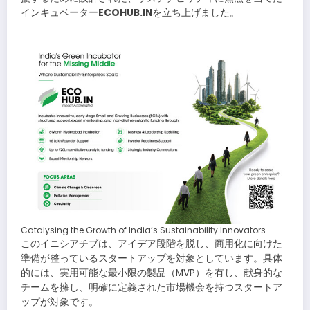
インキュベーター
ECOHUB.IN
を立ち上げました。
Catalysing the Growth of India’s Sustainability Innovators
このイニシアチブは、アイデア段階を脱し、商用化に向けた
準備が整っているスタートアップを対象としています。具体
的には、実用可能な最小限の製品（MVP）を有し、献身的な
チームを擁し、明確に定義された市場機会を持つスタートア
ップが対象です。