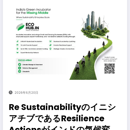
2026年6月20日
Re Sustainabilityのイニシ
アチブであるResilience
Actionsがインドの気候変