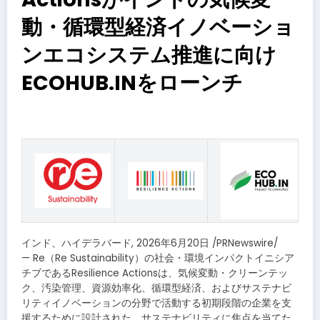
動・循環型経済イノベーショ
ンエコシステム推進に向け
ECOHUB.INをローンチ
インド、ハイデラバード
,
2026年6月20日
/PRNewswire/
— Re（Re Sustainability）の社会・環境インパクトイニシア
チブであるResilience Actionsは、気候変動・クリーンテッ
ク、汚染管理、資源効率化、循環型経済、およびサステナビ
リティイノベーションの分野で活動する初期段階の企業を支
援するために設計された、サステナビリティに焦点を当てた