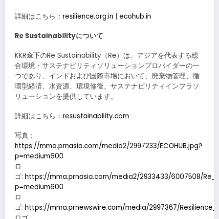
詳細はこちら：
resilience.org.in
|
ecohub.in
Re Sustainabilityについて
KKR傘下のRe Sustainability（Re）は、アジアを代表する総
合環境・サステナビリティソリューションプロバイダーの一
つであり、インドおよび国際市場において、廃棄物管理、循
環型経済、水資源、環境修復、サステナビリティインフラソ
リューションを提供しています。
詳細はこちら：
resustainability.com
写真：
https://mma.prnasia.com/media2/2997233/ECOHUB.jpg?
p=medium600
ロ
ゴ:
https://mma.prnasia.com/media2/2933433/6007508/Re_Su
p=medium600
ロ
ゴ:
https://mma.prnewswire.com/media/2997367/Resilience_A
ロゴ :