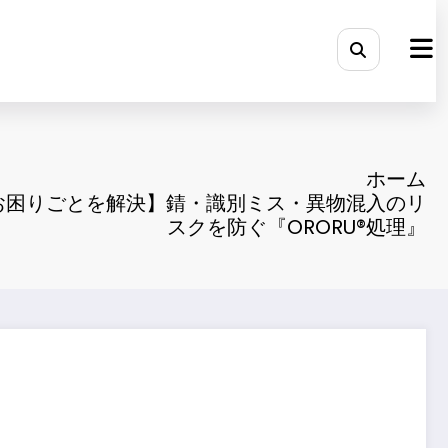
ホーム
お困りごとを解決】錆・識別ミス・異物混入のリ
スクを防ぐ『ORORU®処理』