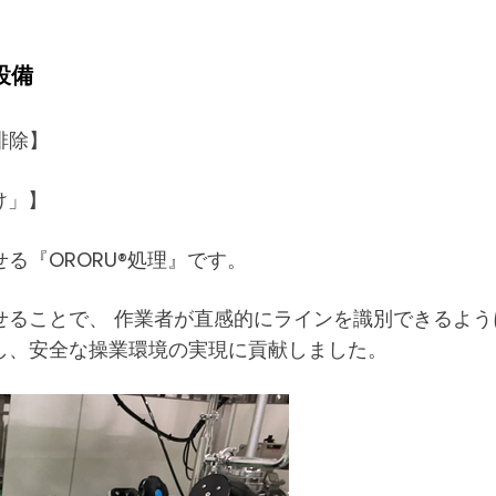
設備
排除】
け」】
る『ORORU®処理』です。
ることで、 作業者が直感的にラインを識別できるよう
し、安全な操業環境の実現に貢献しました。