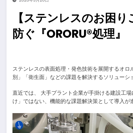
【ステンレスのお困り
防ぐ『ORORU®処理』
​
ステンレスの表面処理・発色技術を展開するオロ
別」「衛生面」などの課題を解決するソリューショ
直近では、 大手プラント企業が手掛ける建設工
け」ではない、機能的な課題解決策として導入が