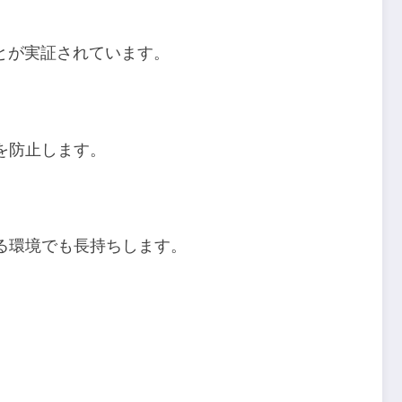
とが実証されています。
を防止します。
る環境でも長持ちします。