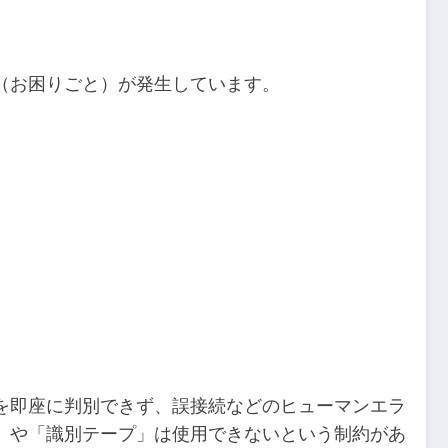
（お困りごと）が発生しています。
を即座に判別できず、誤接続などのヒューマンエラ
」や「識別テープ」は使用できないという制約があ