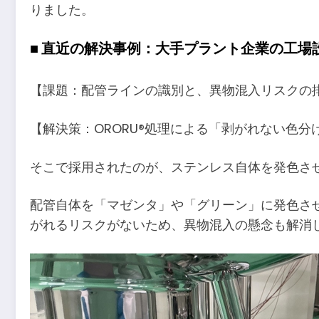
りました。
■ 直近の解決事例：大手プラント企業の工場
【課題：配管ラインの識別と、異物混入リスクの
【解決策：ORORU®処理による「剥がれない色分
そこで採用されたのが、ステンレス自体を発色させ
配管自体を「マゼンタ」や「グリーン」に発色させ
がれるリスクがないため、異物混入の懸念も解消