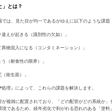
と」とは？
場では、見た目が均一であるがゆえに以下のような課題
り違えが起きる（識別性の欠如）」
て異物混入になる（コンタミネーション）」
まう（耐食性の限界）」
配（衛生面）」
U®処理』によって、これらの課題を解決します。
管が複雑に配置されており、「どの配管がどの系統か」
環境であるため、経年劣化で剥がれる恐れのある「塗料