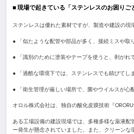
■ 現場で起きている「ステンレスのお困りご
ステンレスは優れた素材ですが、製造や建設の現
● 「似たような配管や部品が多く、接続ミスや取
● 「識別のために塗装やテープを使うと、剥がれ
● 「過酷な環境下では、ステンレスでも錆びてし
● 「衛生管理が厳しい場所で、菌やウイルスが心
オロル株式会社は、独自の酸化皮膜技術『OROR
ある工場設備の建設現場では、多種多様な薬液配
ー発生が懸念されていました。また、クリーンな