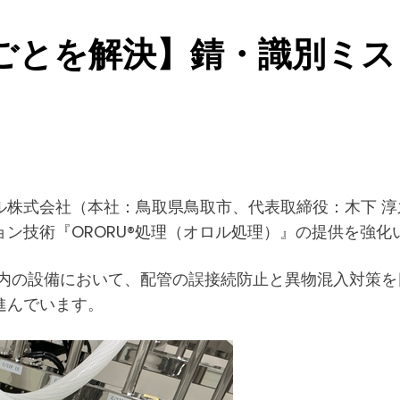
ごとを解決】錆・識別ミス
ル株式会社（本社：鳥取県鳥取市、代表取締役：木下 
ン技術『ORORU®処理（オロル処理）』の提供を強化
場内の設備において、配管の誤接続防止と異物混入対策
進んでいます。