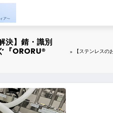
解決】錆・識別
『ORORU®
【ステンレスの