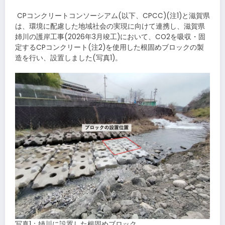
​CPコンクリートコンソーシアム(以下、CPCC)(注1)と滋賀県
は、環境に配慮した地域社会の実現に向けて連携し、滋賀県
姉川の護岸工事(2026年3月竣工)において、CO2を吸収・固
定するCPコンクリート(注2)を使用した根固めブロックの製
造を行い、設置しました(写真1)。
写真1：姉川に設置した根固めブロック