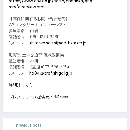
https://www.env.go.jp/earth/ondanka/ghg-
mrv/overview.html
【本件に関するお問い合わせ先】
CPコンクリートコンソーシアム
担当者名： 白岩
電話番号： 080-1273-3868
Eメール ：
shiraiwa.seishi@ad-hzm.co.jp
滋賀県 土木交通部 流域政策局
担当者名： 小川
電話番号： (直通)077-528-4154
Eメール ：
ha04@pref.shiga.lg.jp
詳細はこちら
プレスリリース提供元：＠Press
Previous post