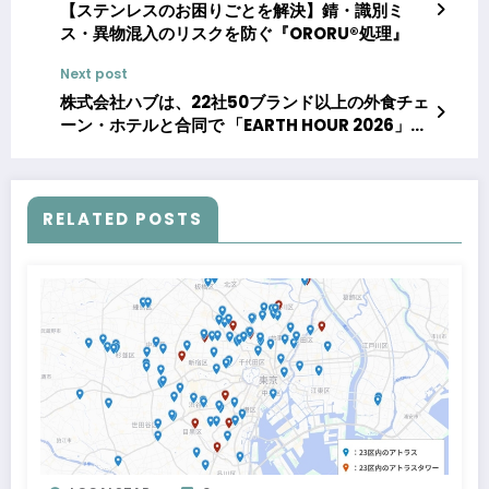
【ステンレスのお困りごとを解決】錆・識別ミ
ス・異物混入のリスクを防ぐ『ORORU®処理』
Next post
株式会社ハブは、22社50ブランド以上の外食チェ
ーン・ホテルと合同で 「EARTH HOUR 2026」に
参加します
RELATED POSTS