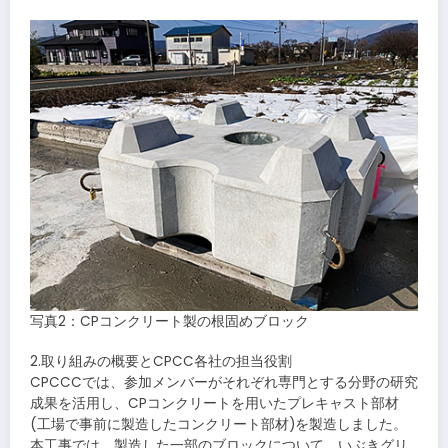
写真2：CPコンクリート製の根固めブロック
2.取り組みの概要とCPCC各社の担当役割
CPCCCでは、参加メンバーがそれぞれ専門とする分野の研究
成果を活用し、CPコンクリートを用いたプレキャスト部材
(工場で事前に製造したコンクリート部材)を製造しました。
本工事では、製造した一部のブロックについて、いぶきグリ