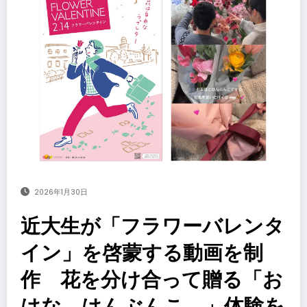
2026年1月30日
近大生が「フラワーバレンタ
イン」を啓蒙する動画を制
作 花を分け合って贈る「お
はな、はんぶんこ。」体験を