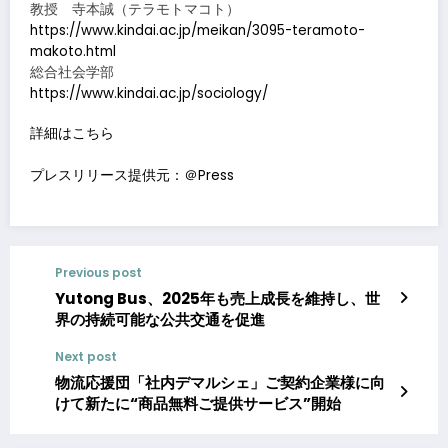
教授 寺本誠（テラモトマコト）
https://www.kindai.ac.jp/meikan/3095-teramoto-
makoto.html
総合社会学部
https://www.kindai.ac.jp/sociology/
詳細はこちら
プレスリリース提供元：＠Press
Previous post
Yutong Bus、2025年も売上成長を維持し、世
界の持続可能な公共交通を促進
Next post
物流応援団「社内デマルシェ」ご契約企業様に向
けて新たに“商品無料ご提供サービス”開始