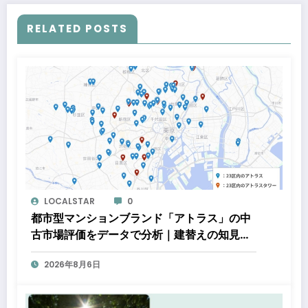
RELATED POSTS
LOCALSTAR
0
都市型マンションブランド「アトラス」の中
古市場評価をデータで分析｜建替えの知見、
都心好立地、開発思想が支えるブランド価値
2026年8月6日