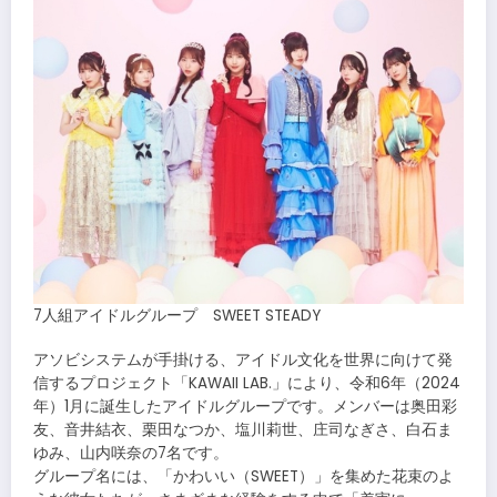
7⼈組アイドルグループ SWEET STEADY
アソビシステムが手掛ける、アイドル文化を世界に向けて発
信するプロジェクト「KAWAII LAB.」により、令和6年（2024
年）1月に誕生したアイドルグループです。メンバーは奥田彩
友、音井結衣、栗田なつか、塩川莉世、庄司なぎさ、白石ま
ゆみ、山内咲奈の7名です。
グループ名には、「かわいい（SWEET）」を集めた花束のよ