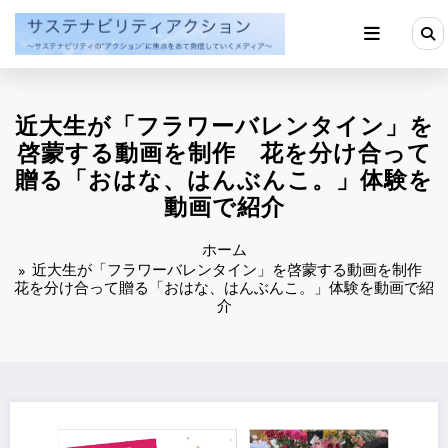
コ
ン
テ
ン
ツ
へ
近大生が「フラワーバレンタイン」を
ス
キ
啓蒙する動画を制作 花を分け合って
ッ
贈る「おはな、はんぶんこ。」体験を
プ
動画で紹介
ホーム
近大生が「フラワーバレンタイン」を啓蒙する動画を制作
花を分け合って贈る「おはな、はんぶんこ。」体験を動画で紹
介