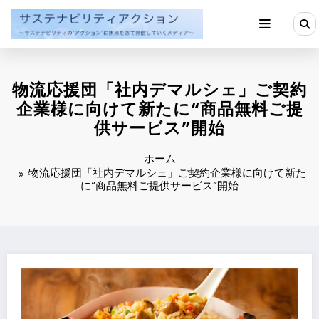
コ
ン
テ
ン
ツ
へ
物流応援団「社内デマルシェ」ご契約
ス
キ
企業様に向けて新たに“商品無料ご提
ッ
供サービス”開始
プ
ホーム
物流応援団「社内デマルシェ」ご契約企業様に向けて新た
に“商品無料ご提供サービス”開始