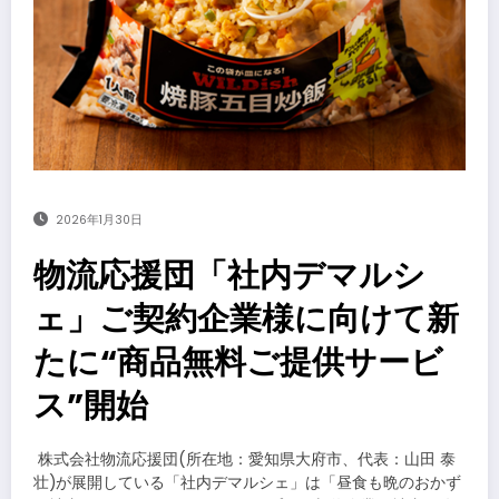
2026年1月30日
物流応援団「社内デマルシ
ェ」ご契約企業様に向けて新
たに“商品無料ご提供サービ
ス”開始
​株式会社物流応援団(所在地：愛知県大府市、代表：山田 泰
壮)が展開している「社内デマルシェ」は「昼食も晩のおかず