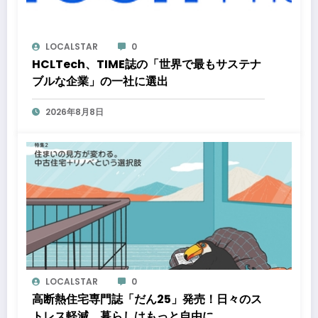
LOCALSTAR
0
HCLTech、TIME誌の「世界で最もサステナ
ブルな企業」の一社に選出
2026年8月8日
LOCALSTAR
0
高断熱住宅専門誌「だん25」発売！日々のス
トレス軽減、暮らしはもっと自由に