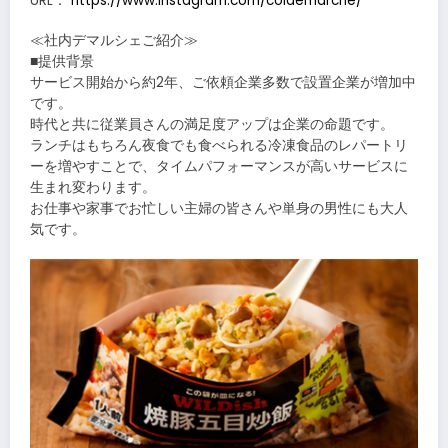
URL：
https://www.instagram.com/coldemarche/
≪社内デマルシェご紹介≫
■提供背景
サービス開始から約2年、ご依頼企業多数で設置企業が増加中
です。
時代と共に従業員さんの満足度アップは企業の命題です。
ランチはもちろん夜食でも食べられる冷凍食品のレパートリ
ーを増やすことで、タイムパフォーマンスが高いサービスに
生まれ変わります。
お仕事や家事でお忙しい主婦の皆さんや単身の男性にも大人
気です。