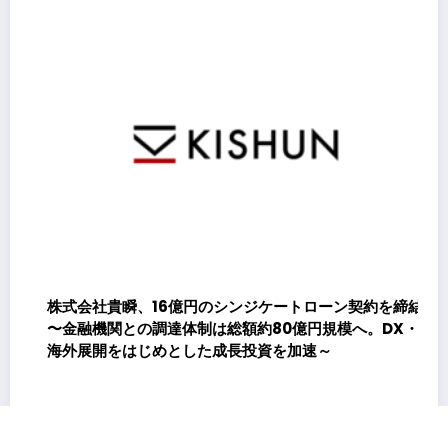
能
株式会社貴瞬、16億円のシンジケートローン契約を締結
〜金融機関との調達体制は総額約80億円規模へ。DX・
海外展開をはじめとした成長投資を加速～