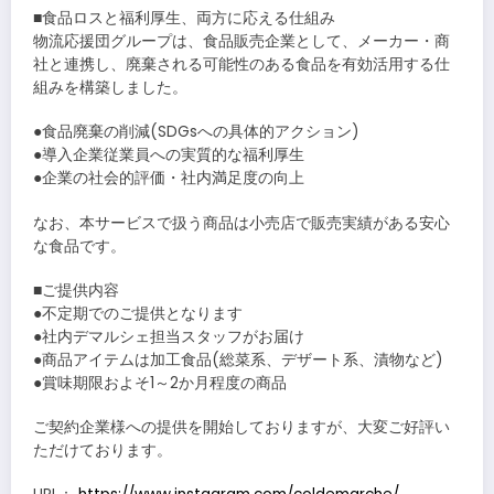
■食品ロスと福利厚生、両方に応える仕組み
物流応援団グループは、食品販売企業として、メーカー・商
社と連携し、廃棄される可能性のある食品を有効活用する仕
組みを構築しました。
●食品廃棄の削減(SDGsへの具体的アクション)
●導入企業従業員への実質的な福利厚生
●企業の社会的評価・社内満足度の向上
なお、本サービスで扱う商品は小売店で販売実績がある安心
な食品です。
■ご提供内容
●不定期でのご提供となります
●社内デマルシェ担当スタッフがお届け
●商品アイテムは加工食品(総菜系、デザート系、漬物など)
●賞味期限およそ1～2か月程度の商品
ご契約企業様への提供を開始しておりますが、大変ご好評い
ただけております。