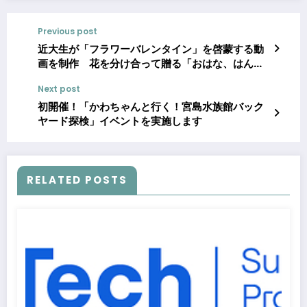
Previous post
近大生が「フラワーバレンタイン」を啓蒙する動
画を制作 花を分け合って贈る「おはな、はんぶ
んこ。」体験を動画で紹介
Next post
初開催！「かわちゃんと行く！宮島水族館バック
ヤード探検」イベントを実施します
RELATED POSTS