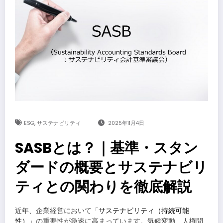
,
ESG
サステナビリティ
2025年11月4日
SASBとは？｜基準・スタン
ダードの概要とサステナビリ
ティとの関わりを徹底解説
近年、企業経営において「
サステナビリティ（持続可能
性）
」の重要性が急速に高まっています。気候変動、人権問