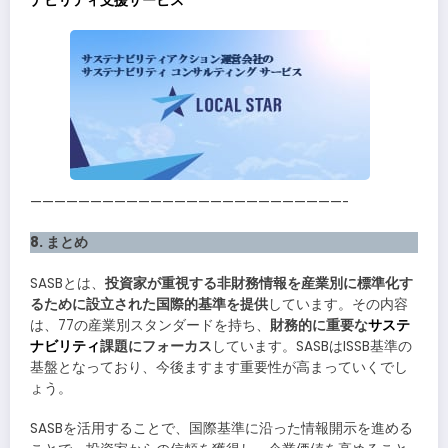
ナビリティ支援サービス
——————————————————————————-
8. まとめ
SASBとは、
投資家が重視する非財務情報を産業別に標準化す
るために設立された国際的基準を提供
しています。その内容
は、77の産業別スタンダードを持ち、
財務的に重要な
サステ
ナビリティ
課題にフォーカス
しています。SASBはISSB基準の
基盤となっており、今後ますます重要性が高まっていくでし
ょう。
SASBを活用することで、国際基準に沿った情報開示を進める