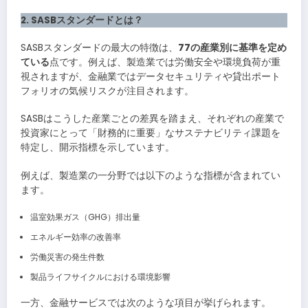
2. SASBスタンダードとは？
SASBスタンダードの最大の特徴は、
77の産業別に基準を定め
ている
点です。例えば、製造業では労働安全や環境負荷が重
視されますが、金融業ではデータセキュリティや貸出ポート
フォリオの気候リスクが注目されます。
SASBはこうした産業ごとの差異を踏まえ、それぞれの産業で
投資家にとって「財務的に重要」なサステナビリティ課題を
特定し、開示指標を示しています。
例えば、製造業の一分野では以下のような指標が含まれてい
ます。
温室効果ガス（GHG）排出量
エネルギー効率の改善率
労働災害の発生件数
製品ライフサイクルにおける環境影響
一方、金融サービスでは次のような項目が挙げられます。