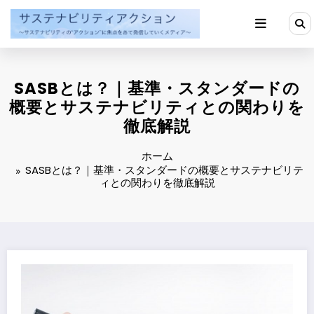
コ
ン
テ
ン
ツ
へ
SASBとは？｜基準・スタンダードの
ス
キ
概要とサステナビリティとの関わりを
ッ
徹底解説
プ
ホーム
SASBとは？｜基準・スタンダードの概要とサステナビリテ
ィとの関わりを徹底解説