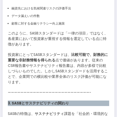
融資先における気候関連リスクの評価手法
データ漏えいの件数
顧客に対する金融リテラシー向上施策
このように、SASBスタンダードは「一律の項目」ではなく、
各産業において投資家が重視する情報を選定している点に特
徴があります。
投資家にとってSASBスタンダードは、
比較可能で、財務的に
重要な非財務情報を得られる
点で価値があります。従来の
CSR報告書やサステナビリティ報告書は、内容が多様で比較
しづらいものでした。しかしSASBスタンダードを活用するこ
とで、企業間での横比較や業界全体のリスク評価が可能にな
ります。
——————————————————————————-
3. SASBとサステナビリティの関わり
SASBの特徴は、
サステナビリティ
課題を「社会的・環境的な