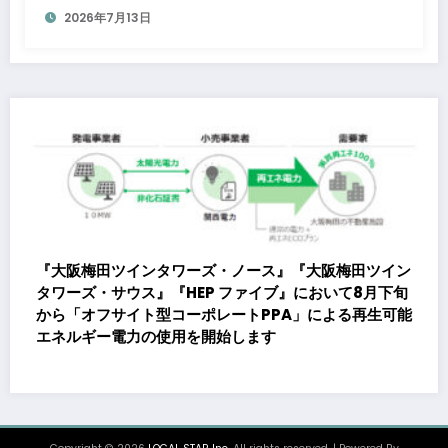
2026年7月13日
大阪梅田ツイン
おいて8月下旬
による再生可能
株式会社貴瞬、16億円のシンジケートローン契
〜金融機関との調達体制は総額約80億円規模へ