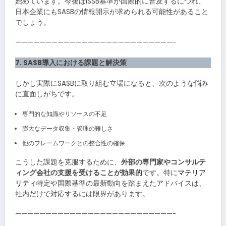
始めています。今後はISSB基準が国際的に普及するにつれ、
日本企業にもSASBの情報開示が求められる可能性があること
でしょう。
——————————————————————————-
7. SASB導入における課題と解決策
しかし実際にSASBに取り組む立場になると、次のような悩み
に直面しがちです。
専門的な知識やリソースの不足
膨大なデータ収集・管理の難しさ
他のフレームワークとの整合性の確保
こうした課題を克服するために、
外部の専門家やコンサルテ
ィング会社の支援を受けることが効果的
です。特に
マテリア
リティ
特定や国際基準の最新動向を踏まえたアドバイスは、
社内だけで対応するには限界があります。
——————————————————————————-