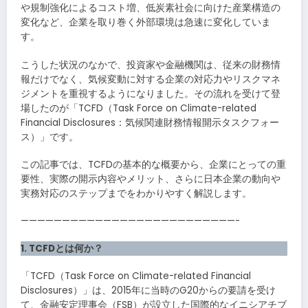
や規制強化によるコスト増、低炭素社会に向けた産業構造の
変化など、企業を取り巻く外部環境は急速に変化していま
す。
こうした状況のなかで、投資家や金融機関は、従来の財務情
報だけでなく、気候変動に対する企業の対応力やリスクマネ
ジメントを重視するようになりました。その流れを受けて登
場したのが「TCFD（Task Force on Climate-related
Financial Disclosures：気候関連財務情報開示タスクフォー
ス）」です。
この記事では、TCFDの基本的な概要から、企業にとっての重
要性、実際の開示内容やメリット、さらに日本企業の動向や
実務対応のステップまでをわかりやすく解説します。
——————————————————————————-
1. TCFDとは何か？
「TCFD（Task Force on Climate-related Financial
Disclosures）」は、2015年に当時のG20からの要請を受け
て、金融安定理事会（FSB）が設立した国際的なイニシアチブ