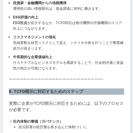
投資家・金融機関からの信頼獲得
透明性の高い情報開示は、資金調達に有利に働きます。
ESG評価の向上
ESG投資
が拡大するなか、TCFD対応は格付機関や評価機関のスコア
向上につながります。
リスクマネジメントの強化
気候変動を経営リスクとして捉え、シナリオ分析を行うことで事業継
続力が高まります。
中長期的な企業価値向上
サステナブルなビジネスモデルを構築することで、社会的評価と収益
性の両立が可能になります。
——————————————————————————-
5. TCFD開示に対応するためのステップ
実際に企業がTCFD開示に対応するためには、以下のプロセス
が必要です。
社内体制の整備（ガバナンス）
担当部署や経営層を巻き込んだ体制づくり。