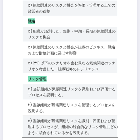
b) 気候関連のリスクと機会を評価・管理する上での
経営者の役割
戦略
a) 組織が識別した、短期・中期・長期の気候関連の
リスクと機会
b) 気候関連のリスクと機会が組織のビジネス、戦略
および財務計画に及ぼす影響
c) 2°C 以下のシナリオを含む異なる気候関連のシナ
リオを考慮した、組織戦略のレジリエンス
リスク管理
a) 当該組織が気候関連リスクを識別および評価する
プロセスを説明する。
b) 当該組織が気候関連リスクを管理するプロセスを
説明する。
c) 当該組織が気候関連リスクを識別・評価および管
理するプロセスが、組織の総合的なリスク管理にどの
ように統合されているかを説明する。