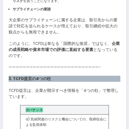
リスク
を負うことになります。
サプライチェーンの要請
大企業のサプライチェーンに属する企業は、取引先からの要
請で対応を迫られるケースが増えており、取引継続や拡大の
観点からも無視できません。
このように、TCFDは単なる「国際的な推奨」ではなく、
企業
の成長戦略や資本市場での評価に直結する要素
となっている
のです。
——————————————————————————-
3. TCFD提言の4つの柱
TCFD提言は、企業が開示すべき情報を「4つの柱」で整理し
ています。
ガバナンス
a) 気候関連のリスクと機会についての、取締役会に
よる監視体制