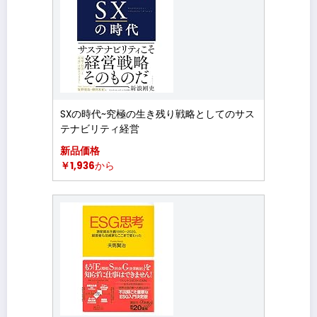
SXの時代~究極の生き残り戦略としてのサス
テナビリティ経営
新品価格
￥1,936
から