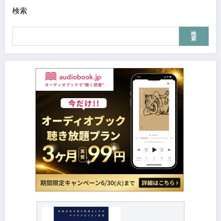
検索
検
索