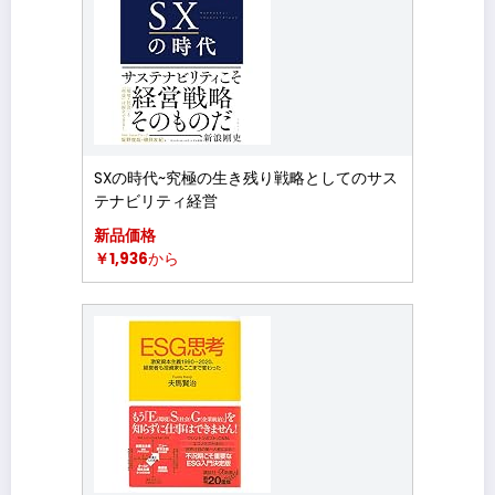
SXの時代~究極の生き残り戦略としてのサス
テナビリティ経営
新品価格
￥1,936
から