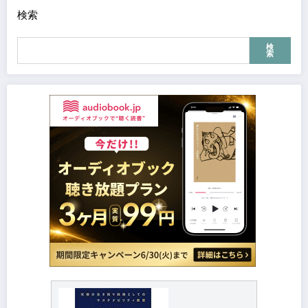
検索
検
索