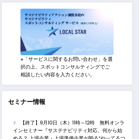
※「サービスに関するお問い合わせ」を選
択の上、スポットコンサルティングでご
相談したい内容を入力ください。
セミナー情報
【終了】9月10日（木）11時～12時 無料オンラ
インセミナー『サステナビリティ対応、何から始
める？ 上場企業・上場準備企業が陥る“やってるつ