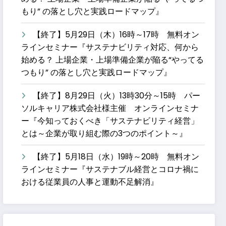
もり” の落とし穴と実践ロードマップ』
【終了】5月29日（木）16時～17時 無料オン
ラインセミナー『サステナビリティ対応、何から
始める？ 上場企業・上場準備企業が陥る“やってる
つもり” の落とし穴と実践ロードマップ』
【終了】8月29日（火）13時30分～15時 パー
ソルキャリア株式会社様主催 オンラインセミナ
ー『今知っておくべき「サステナビリティ経営」
とは～企業が取り組む際の3つのポイント～』
【終了】5月18日（水）19時～20時 無料オン
ラインセミナー『サステナブル経営とコロナ禍に
おける従業員の人事と運動不足解消』