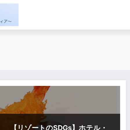
【リゾートのSDGs】ホテル・