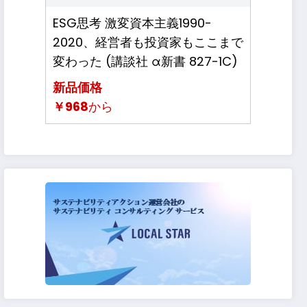
ESG思考 激変資本主義1990-
2020、経営者も投資家もここまで
変わった (講談社 α新書 827-1C)
新品価格
￥968
から