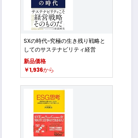
SXの時代~究極の生き残り戦略と
してのサステナビリティ経営
新品価格
￥1,936
から