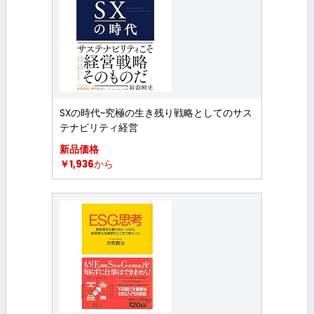
SXの時代~究極の生き残り戦略としてのサス
テナビリティ経営
新品価格
￥1,936
から