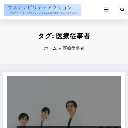
コ
ン
テ
ン
ツ
へ
タグ: 医療従事者
ス
キ
ッ
ホーム
医療従事者
プ