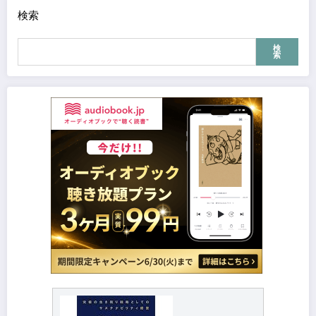
検索
検
索