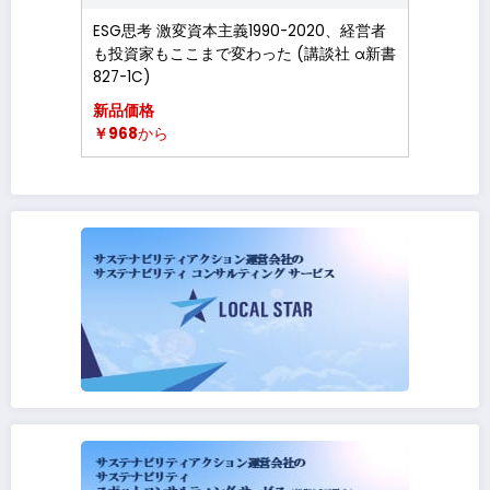
ESG思考 激変資本主義1990-2020、経営者
も投資家もここまで変わった (講談社 α新書
827-1C)
新品価格
￥968
から