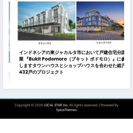
インドネシアの東ジャカルタ市において戸建住宅分譲事
業 『Bukit Podomoro（ブキット ポドモロ）』に参画
しますタウンハウスとショップハウスを合わせた総戸数
432戸のプロジェクト
Copyright © 2026
LOCAL STAR Inc.
All rights reserved. | Powered By
SpiceThemes