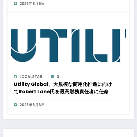
2026年8月6日
応はどう変わるのか？ 法的拘束力をもつ
GX-ETSの実務ポイント解説セミナーのアー
カイブ動画を公開中
LOCALSTAR
0
Utility Global、大規模な商用化推進に向け
てRobert Lane氏を最高財務責任者に任命
2026年8月6日