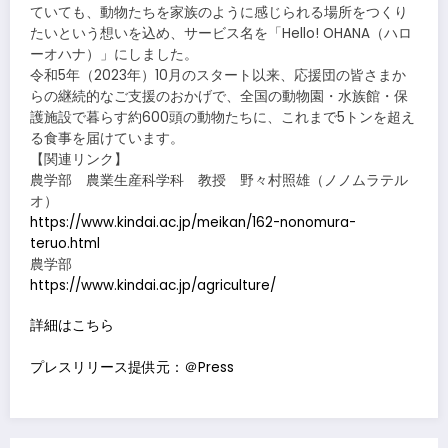
ていても、動物たちを家族のように感じられる場所をつくり
たいという想いを込め、サービス名を「Hello! OHANA（ハロ
ーオハナ）」にしました。
令和5年（2023年）10月のスタート以来、応援団の皆さまか
らの継続的なご支援のおかげで、全国の動物園・水族館・保
護施設で暮らす約600頭の動物たちに、これまで5トンを超え
る食事を届けています。
【関連リンク】
農学部 農業生産科学科 教授 野々村照雄（ノノムラテル
オ）
https://www.kindai.ac.jp/meikan/162-nonomura-
teruo.html
農学部
https://www.kindai.ac.jp/agriculture/
詳細はこちら
プレスリリース提供元：＠Press