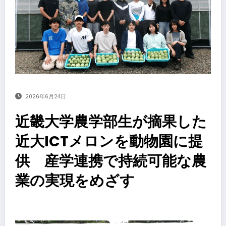
2026年6月24日
近畿大学農学部生が摘果した
近大ICTメロンを動物園に提
供 産学連携で持続可能な農
業の実現をめざす
​