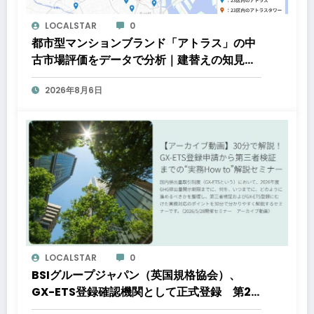
LOCALSTAR
0
都市型マンションブランド「アトラス」の中
古市場評価をデータで分析｜建替えの知見、
都心好立地、開発思想が支えるブランド価値
2026年8月6日
LOCALSTAR
0
BSIグループジャパン（英国規格協会）、
GX-ETS登録確認機関として正式登録 第2
フェーズ開始で制度対応が義務化、企業の対