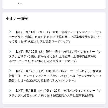
い。
セミナー情報
【終了】9月10日（木）11時～12時 無料オンラインセミナー『サス
テナビリティ対応、何から始める？ 上場企業・上場準備企業が陥る“や
ってるつもり” の落とし穴と実践ロードマップ』
【終了】5月29日（木）16時～17時 無料オンラインセミナー『サ
ステナビリティ対応、何から始める？ 上場企業・上場準備企業が陥
る“やってるつもり” の落とし穴と実践ロードマップ』
【終了】8月29日（火）13時30分～15時 パーソルキャリア株式会
社様主催 オンラインセミナー『今知っておくべき「サステナビリティ
経営」とは～企業が取り組む際の3つのポイント～』
【終了】5月18日（水）19時～20時 無料オンラインセミナー『サ
ステナブル経営とコロナ禍における従業員の人事と運動不足解消』