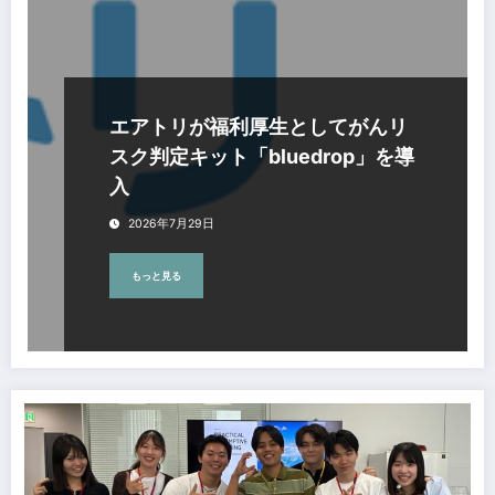
エアトリが福利厚生としてがんリ
スク判定キット「bluedrop」を導
入
2026年7月29日
もっと見る