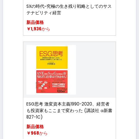
SXの時代~究極の生き残り戦略としてのサス
テナビリティ経営
新品価格
￥1,936
から
ESG思考 激変資本主義1990-2020、経営者
も投資家もここまで変わった (講談社 α新書
827-1C)
新品価格
￥968
から