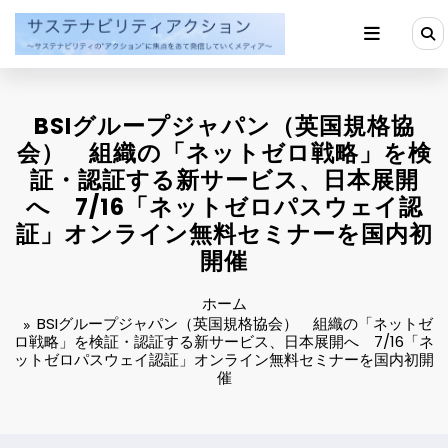
コ
ン
テ
ン
ツ
へ
BSIグループジャパン（英国規格協
ス
キ
会） 組織の「ネットゼロ戦略」を検
ッ
証・認証する新サービス、日本展開
プ
へ 7/16「ネットゼロパスウェイ認
証」オンライン無料セミナーを国内初
開催
ホーム
BSIグループジャパン（英国規格協会） 組織の「ネットゼ
ロ戦略」を検証・認証する新サービス、日本展開へ 7/16「ネ
ットゼロパスウェイ認証」オンライン無料セミナーを国内初開
催