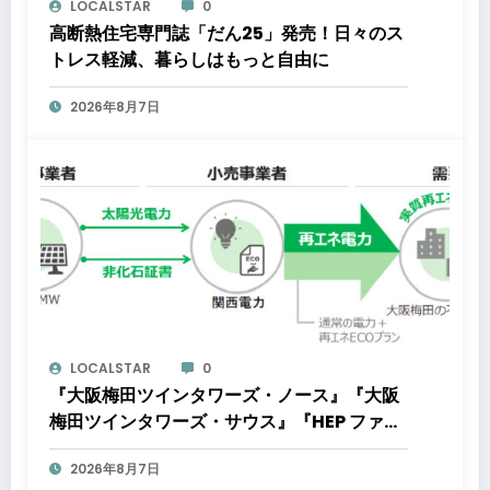
LOCALSTAR
0
高断熱住宅専門誌「だん25」発売！日々のス
トレス軽減、暮らしはもっと自由に
2026年8月7日
LOCALSTAR
0
『大阪梅田ツインタワーズ・ノース』『大阪
梅田ツインタワーズ・サウス』『HEP ファイ
ブ』において8月下旬から「オフサイト型コ
2026年8月7日
ーポレートPPA」による再生可能エネルギー