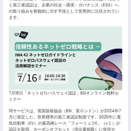
く第三者認証は、企業の社会・環境・ガバナンス（ESG）へ
の取り組みを客観的に示す手段として世界的に注目されてい
ます。
7月16日「ネットゼロパスウェイ認証」BSIオンライン無料セ
ミナー
同サービスは、英国規格協会（BSI、英ロンドン）が2024年7
月に策定した、世界標準の第三者認証制度です。2025年に電
気自動車（EV）の最高峰レース「フォーミュラE」（※１）が
認証を取得。カーボンオフセット（排出量相殺）に依存せ