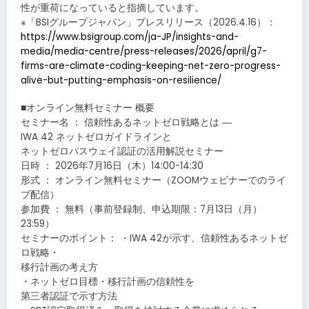
性が重荷になっていると指摘しています。
※「BSIグループジャパン」プレスリリース（2026.4.16）：
https://www.bsigroup.com/ja-JP/insights-and-
media/media-centre/press-releases/2026/april/g7-
firms-are-climate-coding-keeping-net-zero-progress-
alive-but-putting-emphasis-on-resilience/
■オンライン無料セミナー 概要
セミナー名 ： 信頼性あるネットゼロ戦略とは ―
IWA 42 ネットゼロガイドラインと
ネットゼロパスウェイ認証の活用解説セミナー
日時 ： 2026年7月16日（木）14:00-14:30
形式 ： オンライン無料セミナー（ZOOMウェビナーでのライ
ブ配信）
参加費 ： 無料（事前登録制、申込期限：7月13日（月）
23:59）
セミナーのポイント： ・IWA 42が示す、信頼性あるネットゼ
ロ戦略・
移行計画の考え方
・ネットゼロ目標・移行計画の信頼性を
第三者認証で示す方法