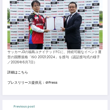
サッカーJ3の福島ユナイテッドFCに、持続可能なイベント運
営の国際規格「ISO 20121:2024」を授与（認証授与式の様子
／2026年6月7日）
詳細はこちら
プレスリリース提供元：＠Press
Previous post