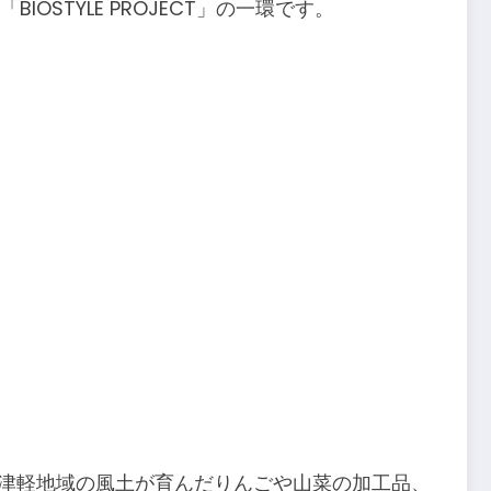
STYLE PROJECT」の一環です。
、津軽地域の風土が育んだりんごや山菜の加工品、