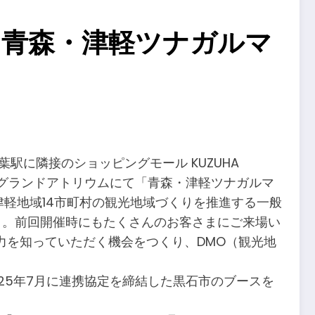
津軽「青森・津軽ツナガルマ
に隣接のショッピングモール KUZUHA
ル1階グランドアトリウムにて「青森・津軽ツナガルマ
県津軽地域14市町村の観光地域づくりを推進する一般
ント。前回開催時にもたくさんのお客さまにご来場い
力を知っていただく機会をつくり、DMO（観光地
5年7月に連携協定を締結した黒石市のブースを