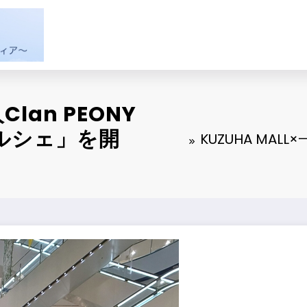
lan PEONY
ルシェ」を開
KUZUHA MAL