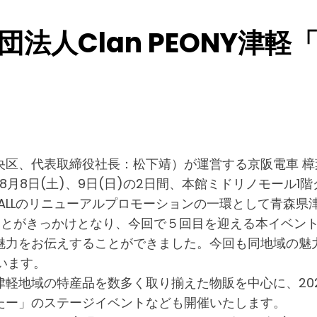
般社団法人Clan PEONY
、代表取締役社長：松下靖）が運営する京阪電車 樟葉駅
26年8月8日(土)、9日(日)の2日間、本館ミドリノモー
A MALLのリニューアルプロモーションの一環として青森
行ったことがきっかけとなり、今回で５回目を迎える本イベ
魅力をお伝えすることができました。今回も同地域の魅
います。
軽地域の特産品を数多く取り揃えた物販を中心に、202
たー」のステージイベントなども開催いたします。