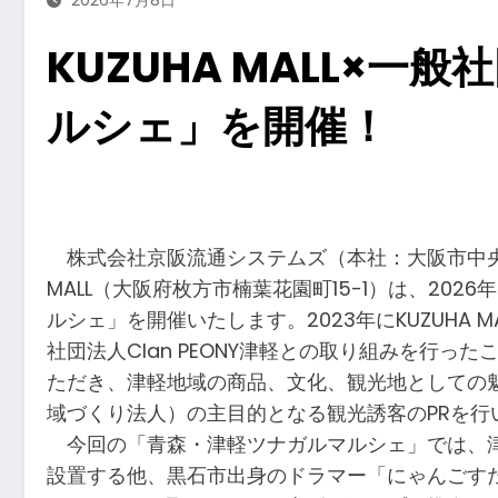
KUZUHA MALL×一
ルシェ」を開催！
​
株式会社京阪流通システムズ（本社：大阪市中央区
MALL（大阪府枚方市楠葉花園町15-1）は、20
ルシェ」を開催いたします。2023年にKUZUH
社団法人Clan PEONY津軽との取り組みを
ただき、津軽地域の商品、文化、観光地としての
域づくり法人）の主目的となる観光誘客のPRを行
今回の「青森・津軽ツナガルマルシェ」では、津
設置する他、黒石市出身のドラマー「にゃんごす