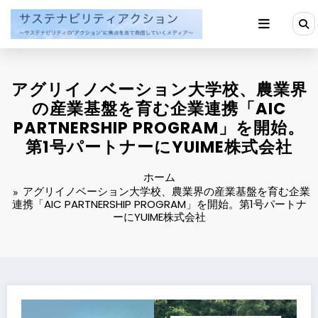
コ
ン
テ
ン
ツ
へ
アグリイノベーション大学校、農業界
ス
キ
の産業基盤を育む企業連携「AIC
ッ
PARTNERSHIP PROGRAM」を開始。
プ
第1号パートナーにYUIME株式会社
ホーム
アグリイノベーション大学校、農業界の産業基盤を育む企業
連携「AIC PARTNERSHIP PROGRAM」を開始。第1号パートナ
ーにYUIME株式会社