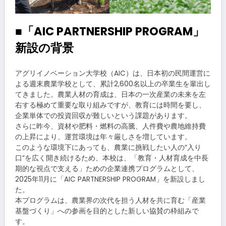
■「AIC PARTNERSHIP PROGRAM」
新設の背景
アグリイノベーション大学校（AIC）は、日本初の民間運営に
よる週末農業学校として、累計2,600名以上の卒業生を輩出し
てきました。農業人材の育成は、日本の一次産業の未来を左
右する極めて重要な取り組みですが、教育には時間を要し、
企業単体での投資回収が難しいという課題があります。
さらに昨今、資材や肥料・燃料の高騰、人件費や農地維持費
の上昇により、運営環境は年々厳しさを増しています。
このような環境下にあっても、農業に挑戦したい人の“入り
口”を広く開き続けるため、本校は、「教育・人材育成を中長
期的な視点で支える」ための企業連携プログラムとして、
2025年11月に「AIC PARTNERSHIP PROGRAM」を新設しまし
た。
本プログラムは、農業界の次代を担う人材を共に育む「産業
基盤づくり」への参画を目的とした新しい協賛の枠組みで
す。