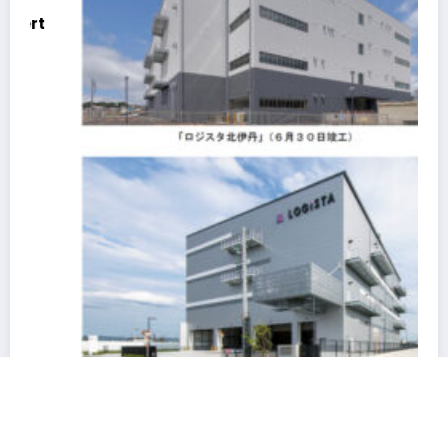
阪急阪神不動産の物流施設HANKYU HANSHIN
LOGiSTA関西圏を幅広くカバーできる好立地に新たな