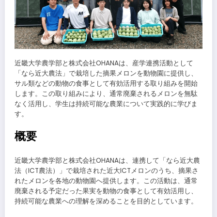
近畿大学農学部と株式会社OHANAは、産学連携活動として
「なら近大農法」で栽培した摘果メロンを動物園に提供し、
サル類などの動物の食事として有効活用する取り組みを開始
します。この取り組みにより、通常廃棄されるメロンを無駄
なく活用し、学生は持続可能な農業について実践的に学びま
す。
概要
近畿大学農学部と株式会社OHANAは、連携して「なら近大農
法（ICT農法）」で栽培された近大ICTメロンのうち、摘果さ
れたメロンを各地の動物園へ提供します。この活動は、通常
廃棄される予定だった果実を動物の食事として有効活用し、
持続可能な農業への理解を深めることを目的としています。