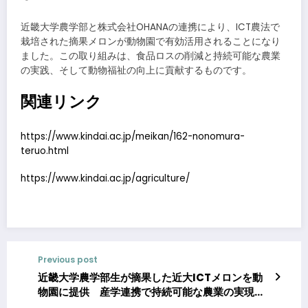
近畿大学農学部と株式会社OHANAの連携により、ICT農法で
栽培された摘果メロンが動物園で有効活用されることになり
ました。この取り組みは、食品ロスの削減と持続可能な農業
の実践、そして動物福祉の向上に貢献するものです。
関連リンク
https://www.kindai.ac.jp/meikan/162-nonomura-
teruo.html
https://www.kindai.ac.jp/agriculture/
Previous post
近畿大学農学部生が摘果した近大ICTメロンを動
物園に提供 産学連携で持続可能な農業の実現を
めざす