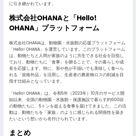
に引き継がれています。
株式会社OHANAと「Hello!
OHANA」プラットフォーム
株式会社OHANAは、動物園・水族館の応援プラットフォーム
「Hello! OHANA」を運営しています。このプラットフォーム
は、動物たちと人間が家族のように共生できる社会を目指し
ており、動物たちに「食事」を贈ることで、その暮らしや成
長を応援します。特に、形や色が不揃いでも美味しく食べら
れる「規格外品」を活用し、生産者の農産物ロスの削減を目
指す仕組みとなっています。
「Hello! OHANA」は、令和5年（2023年）10月のサービス開
始以来、全国の動物園・水族館・保護施設で暮らす約600頭
の動物たちに、5トンを超える食事を届けてきました。この活
動は、動物たちを「家族」のように感じられる関係性を築き
たいという想いから名付けられています。
まとめ