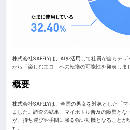
株式会社SAFELYは、AIを活用して社員が自
から「楽しむエコ」への転換の可能性を発表しま
概要
株式会社SAFELYは、全国の男女を対象とした
ました。調査の結果、マイボトル普及の障壁とな
が、持ち運びや手間に勝る強い動機となることが明
た。