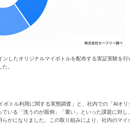
らデザインしたオリジナルマイボトルを配布する実証実験を
した。
「マイボトル利用に関する実態調査」と、社内での「AIオ
っている「洗うのが面倒」「重い」といった課題に対し、
らかになりました。この取り組みにより、社内のマイボトル