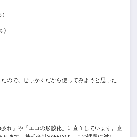
％）
％)
されたので、せっかくだから使ってみようと思った
s疲れ」や「エコの形骸化」に直面しています。企
ます。株式会社SAFELYは、この課題に対し、