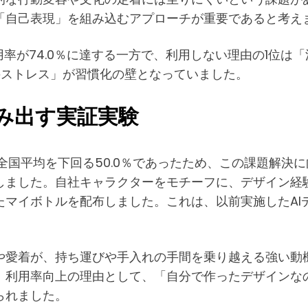
「自己表現」を組み込むアプローチが重要であると考え
が74.0％に達する一方で、利用しない理由の1位は「洗う
先のストレス」が習慣化の壁となっていました。
み出す実証実験
が全国平均を下回る50.0％であったため、この課題解決
しました。自社キャラクターをモチーフに、デザイン経験
マイボトルを配布しました。これは、以前実施したAI
や愛着が、持ち運びや手入れの手間を乗り越える強い動
た。利用率向上の理由として、「自分で作ったデザイン
られました。