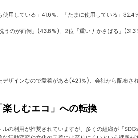
使用している」41.6％、「たまに使用している」32.4
が面倒」(43.6％)、2位「重い / かさばる」(31.3
デザインなので愛着がある(42.1％)、会社から配布
「楽しむエコ」への転換
トルの利用が推奨されていますが、多くの組織が「SDG
な行動変容や文化の定着には至りにくいという課題があり