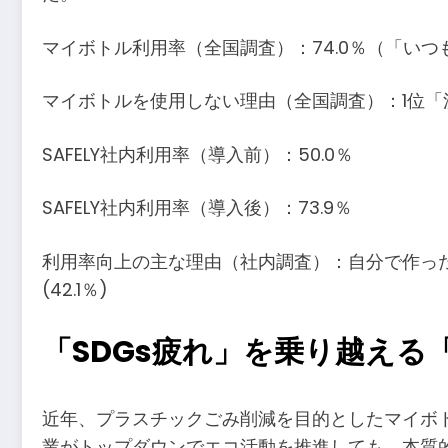
マイボトル利用率（全国調査）：74.0％（「いつも
マイボトルを使用しない理由（全国調査）：1位「洗うの
SAFELY社内利用率（導入前）：50.0％
SAFELY社内利用率（導入後）：73.9％
利用率向上の主な理由（社内調査）：自分で作った
(42.1％)
「SDGs疲れ」を乗り越える
近年、プラスチックごみ削減を目的としたマイボ
業がトップダウンでエコ活動を推進しても、本質的