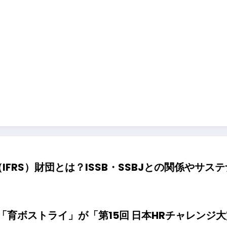
IFRS）財団とは？ISSB・SSBJとの関係やサ
「育ボストライ」が「第15回 日本HRチャレンジ