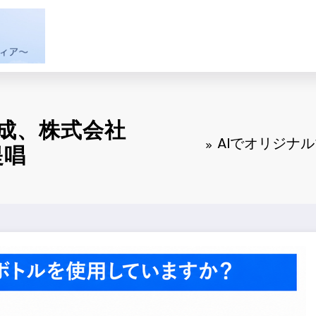
成、株式会社
AIでオリジナ
提唱