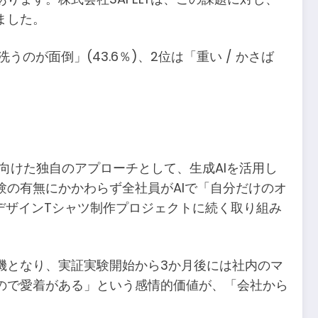
ました。
のが面倒」(43.6％)、2位は「重い / かさば
に向けた独自のアプローチとして、生成AIを活用し
の有無にかかわらず全社員がAIで「自分だけのオ
デザインTシャツ制作プロジェクトに続く取り組み
機となり、実証実験開始から3か月後には社内のマ
なので愛着がある」という感情的価値が、「会社から