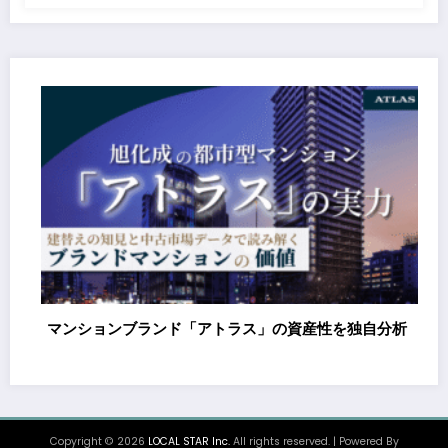
を独自分析
都市型マンションブランド「アトラス」の中古市
をデータで分析｜建替えの知見、都心好立地、開
が支えるブランド価値