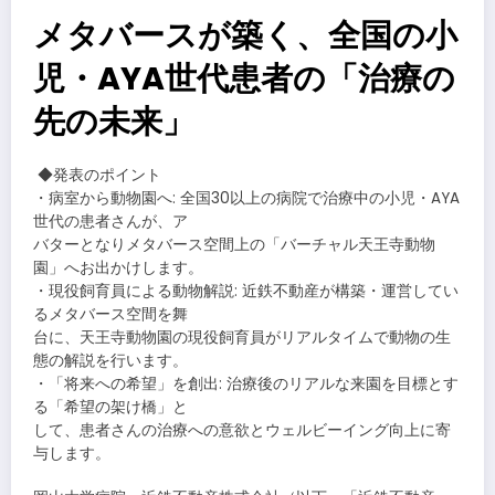
メタバースが築く、全国の小
児・AYA世代患者の「治療の
先の未来」
​◆発表のポイント
・病室から動物園へ: 全国30以上の病院で治療中の小児・AYA
世代の患者さんが、ア
バターとなりメタバース空間上の「バーチャル天王寺動物
園」へお出かけします。
・現役飼育員による動物解説: 近鉄不動産が構築・運営してい
るメタバース空間を舞
台に、天王寺動物園の現役飼育員がリアルタイムで動物の生
態の解説を行います。
・「将来への希望」を創出: 治療後のリアルな来園を目標とす
る「希望の架け橋」と
して、患者さんの治療への意欲とウェルビーイング向上に寄
与します。