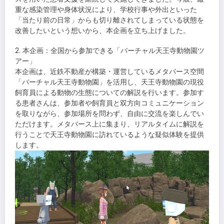
重な感染管理や身体状況により、学校行事や外出といった
「当たり前の日常」からも切り離されてしまっている状態を
改善したいという想いから、本企画を立ち上げました。
2. 本企画：全国から参加できる「バーチャル天王寺動物園ツ
アー」
本企画は、近鉄不動産が構築・運営しているメタバース空間
「バーチャル天王寺動物園」を活用し、天王寺動物園の現役
飼育員による動物の生態についての解説を行います。参加す
る患者さんは、参加者や飼育員と双方向コミュニケーション
を取りながら、参加場所を問わず、自由に交流を楽しんでい
ただけます。メタバース上に集まり、リアルタイムに解説を
行うことで天王寺動物園に訪れているような疑似体験を提供
します。