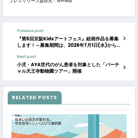
プレスリリース提供元：＠Press
Previous post
『第5回京阪Kidsアートフェス』絵画作品を募集
します！～募集期間は、2026年7月1日(水)から9
月30日(水)まで～
Next post
小児・AYA世代のがん患者を対象とした「バーチ
ャル天王寺動物園ツアー」開催
RELATED POSTS