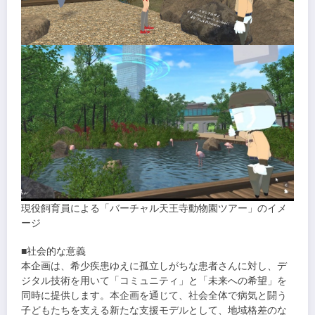
現役飼育員による「バーチャル天王寺動物園ツアー」のイメ
ージ
■社会的な意義
本企画は、希少疾患ゆえに孤立しがちな患者さんに対し、デ
ジタル技術を用いて「コミュニティ」と「未来への希望」を
同時に提供します。本企画を通じて、社会全体で病気と闘う
子どもたちを支える新たな支援モデルとして、地域格差のな