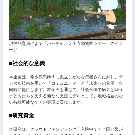
現役飼育員による「バーチャル天王寺動物園ツアー」のイメ
ージ
■社会的な意義
本企画は、希少疾患ゆえに孤立しがちな患者さんに対し、デ
ジタル技術を用いて「コミュニティ」と「未来への希望」を
同時に提供します。本企画を通じて、社会全体で病気と闘う
子どもたちを支える新たな支援モデルとして、地域格差のな
い持続可能なケアの実現に貢献します。
■研究資金
本研究は、クラウドファンディング「入院中でも全国と繋が