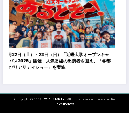
アセンテック、SonicWall社「Cloud Secure Edge
部
(CSE)」と「リモートPCアレイ」の製品連携を発表
Copyright © 2026
LOCAL STAR Inc.
All rights reserved. | Powered By
SpiceThemes