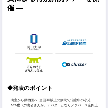
催 ―
​
◆発表のポイント
・病室から動物園へ: 全国30以上の病院で治療中の小児
・AYA世代の患者さんが、アバターとなりメタバース空間上