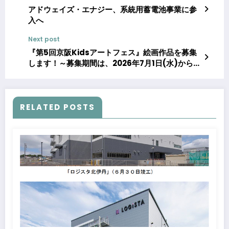
アドウェイズ・エナジー、系統用蓄電池事業に参
入へ
Next post
『第5回京阪Kidsアートフェス』絵画作品を募集
します！～募集期間は、2026年7月1日(水)から9
月30日(水)まで～
RELATED POSTS