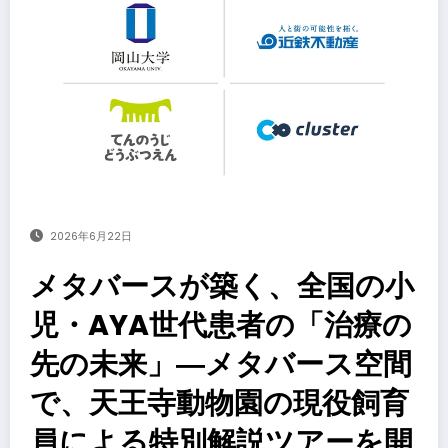
2026年6月22日
メタバースが築く、全国の小
児・AYA世代患者の「治療の
先の未来」―メタバース空間
で、天王寺動物園の現役飼育
員による特別解説ツアーを開