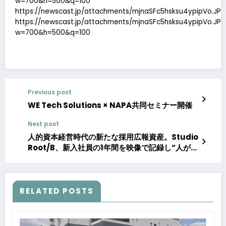
w=700&h=500&q=100
https://newscast.jp/attachments/mjnaSFc5hsksu4ypipVo.JP
https://newscast.jp/attachments/mjnaSFc5hsksu4ypipVo.JP
w=700&h=500&q=100
Previous post
WE Tech Solutions × NAPA共同セミナー開催
Next post
人的資本経営時代の新たな採用広報資産。Studio
Root/B、新入社員の1年間を映像で記録し“人が育
つ会社”を可視化する法人向けプログラム『MY
Record for Corporate』を開始
RELATED POSTS