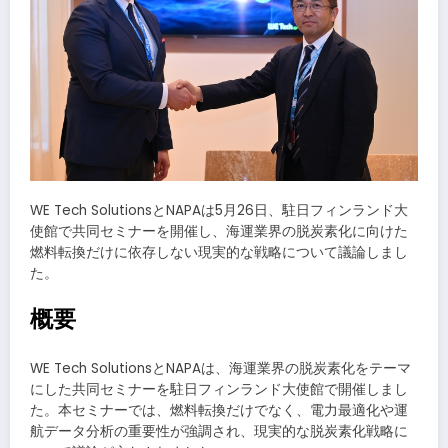
WE Tech SolutionsとNAPAは5月26日、駐日フィンランド大
使館で共同セミナーを開催し、海運業界の脱炭素化に向けた
燃料転換だけに依存しない現実的な戦略について議論しまし
た。
概要
WE Tech SolutionsとNAPAは、海運業界の脱炭素化をテーマ
にした共同セミナーを駐日フィンランド大使館で開催しまし
た。本セミナーでは、燃料転換だけでなく、電力最適化や運
航データ分析の重要性が強調され、現実的な脱炭素化戦略に