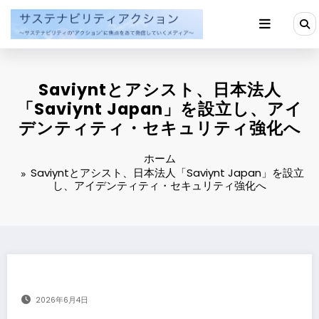
コ
ン
テ
ン
ツ
へ
Saviyntとアシスト、日本法人
ス
キ
「Saviynt Japan」を設立し、アイ
ッ
デンティティ・セキュリティ強化へ
プ
ホーム
Saviyntとアシスト、日本法人「Saviynt Japan」を設立
し、アイデンティティ・セキュリティ強化へ
2026年6月4日