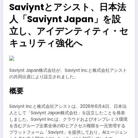
Saviyntとアシスト、日本法
人「Saviynt Japan」を設
立し、アイデンティティ・セ
キュリティ強化へ
Saviynt Japan株式会社が、Saviynt Inc.と株式会社アシスト
の共同出資により設立されました。
概要
Saviynt Inc.と株式会社アシストは、2026年6月4日、日本法
人として「Saviynt Japan株式会社」を設立したことを発表
しました。Saviynt Inc.は、クラウドおよびオンプレミス環境
を含むグループ企業全体のIDとアクセス権限を一元管理する
プラットフォーム「Saviynt」を提供しており、AIエージェン