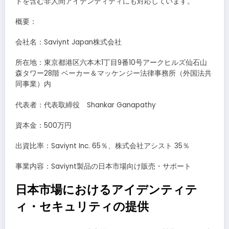
トを含む非人間アイデンティティにも対応しています。
概要：
会社名：Saviynt Japan株式会社
所在地：東京都港区六本木1丁目9番10号アークヒルズ仙石山
森タワー28階 ベーカー＆マッケンジー法律事務所（外国法共
同事業）内
代表者：代表取締役 Shankar Ganapathy
資本金：500万円
出資比率：Saviynt Inc. 65％、株式会社アシスト 35％
事業内容：Saviynt製品の日本市場向け販売・サポート
日本市場におけるアイデンティテ
ィ・セキュリティの提供