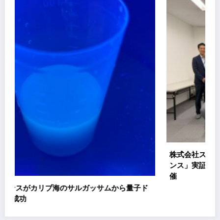
株式会社スエヒロ工業、「地域インパクト共創フ
ンス」実証プロジェクト キックオフミーティン
催
から量子ド