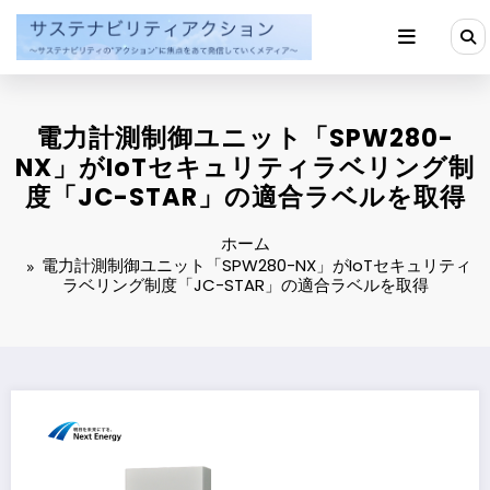
コ
ン
テ
ン
ツ
へ
電力計測制御ユニット「SPW280-
ス
キ
NX」がIoTセキュリティラベリング制
ッ
度「JC-STAR」の適合ラベルを取得
プ
ホーム
電力計測制御ユニット「SPW280-NX」がIoTセキュリティ
ラベリング制度「JC-STAR」の適合ラベルを取得