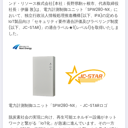
ンド・リソース株式会社(本社：長野県駒ヶ根市、代表取締役
社長：伊藤 敦)は、電力計測制御ユニット「SPW280-NX」に
おいて、独立行政法人情報処理推進機構(以下、IPA)の定める
IoT製品向け「セキュリティ要件適合評価及びラベリング制度
(以下、JC-STAR)」の適合ラベル★1(レベル1)を取得いたしま
した。
電力計測制御ユニット「SPW280-NX」・JC-STARロゴ
脱炭素社会の実現に向け、再生可能エネルギー設備がネット
ワークと繋がる「IoT化」が急速に進んでいます。その一方