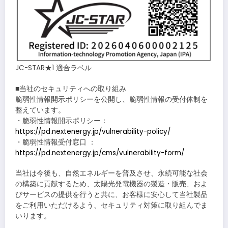
JC-STAR★1 適合ラベル
■当社のセキュリティへの取り組み
脆弱性情報開示ポリシーを公開し、脆弱性情報の受付体制を
整えています。
・脆弱性情報開示ポリシー：
https://pd.nextenergy.jp/vulnerability-policy/
・脆弱性情報受付窓口 ：
https://pd.nextenergy.jp/cms/vulnerability-form/
当社は今後も、自然エネルギーを普及させ、永続可能な社会
の構築に貢献するため、太陽光発電機器の製造・販売、およ
びサービスの提供を行うと共に、お客様に安心して当社製品
をご利用いただけるよう、セキュリティ対策に取り組んでま
いります。