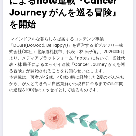
によるnote連載『Cancer
Journey がんを巡る冒険』
を開始
​マインドフルな暮らしを提案するコンテンツ事業
「DGBH(DoGood, BeHappy!)」を運営するダブルツリー株
式会社(本社：北海道札幌市、代表：林 民子)は、2026年5月
より、メディアプラットフォーム「note」において、当社代
表・林 民子によるエッセイ連載『Cancer Journey がんを巡
る冒険』が開始されることをお知らせいたします。
本連載は、著者が42歳、48歳の時に経験した2度のがん告知
から、がんと向き合い自然寛解から現在に至るまでの15年間
の過程を100話のエッセイとして綴るものです。