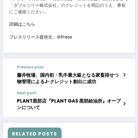
「ダブルツリー株式会社」のクレジットを明記のうえ、事前
にご連絡ください。
詳細はこちら
プレスリリース提供元：＠Press
Previous post
藤井牧場、国内初・乳牛最大級となる家畜排せつ
物管理によるJｰクレジット創出に成功
Next post
PLANT黒部店『PLANT GAS 黒部給油所』オープ
ンについて
RELATED POSTS