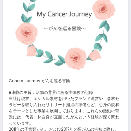
Cancer Journey がんを巡る冒険
■連載の主旨：活動の背景にある実体験の記録
当社は現在、エシカル素材を用いたブランド運営や、森林セ
ラピーを取り入れたリトリート拠点の準備など、心身の調和
をテーマとした事業を展開しております。これらの活動の背
景には、代表・林自身が直面したがんという経験が深く関わ
っています。
2011年の子宮頸がん、および2017年の胃がんの告知に際し、