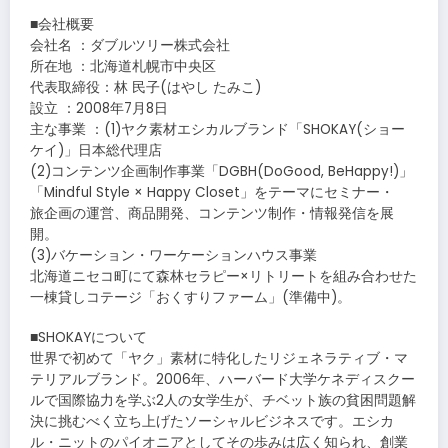
■会社概要
会社名 ：ダブルツリー株式会社
所在地 ：北海道札幌市中央区
代表取締役：林 民子(はやし たみこ)
設立 ：2008年7月8日
主な事業 ：(1)ヤク素材エシカルブランド「SHOKAY(ショー
ケイ)」日本総代理店
(2)コンテンツ企画制作事業「DGBH(DoGood, BeHappy!)」
「Mindful Style × Happy Closet」をテーマにセミナー・
旅企画の運営、商品開発、コンテンツ制作・情報発信を展
開。
(3)バケーション・ワーケーションハウス事業
北海道ニセコ町にて森林セラピー×リトリートを組み合わせた
一棟貸しコテージ「おくすりファーム」(準備中)。
■SHOKAYについて
世界で初めて「ヤク」素材に特化したリジェネラティブ・マ
テリアルブランド。2006年、ハーバード大学ケネディスクー
ルで国際協力を学ぶ2人の女学生が、チベット族の貧困問題解
決に挑むべく立ち上げたソーシャルビジネスです。エシカ
ル・ニットのパイオニアとしてその歩みは広く知られ、創業