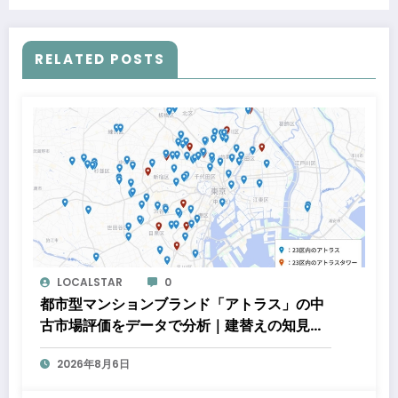
2025」～「一杯のコーヒーから世界を変える」高
校生の実践が全国最高評価～
RELATED POSTS
LOCALSTAR
0
都市型マンションブランド「アトラス」の中
古市場評価をデータで分析｜建替えの知見、
都心好立地、開発思想が支えるブランド価値
2026年8月6日