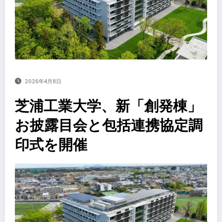
2026年4月8日
芝浦工業大学、新「創発棟」
お披露目会と包括連携協定調
印式を開催