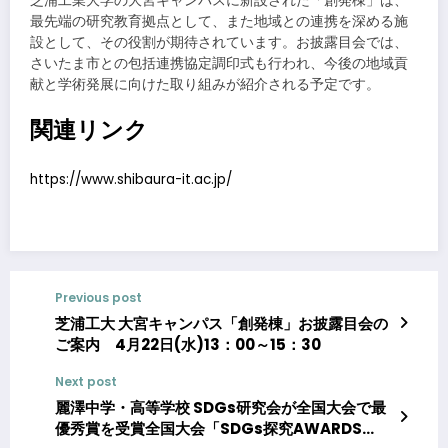
芝浦工業大学の大宮キャンパスに新設された「創発棟」は、
最先端の研究教育拠点として、また地域との連携を深める施
設として、その役割が期待されています。お披露目会では、
さいたま市との包括連携協定調印式も行われ、今後の地域貢
献と学術発展に向けた取り組みが紹介される予定です。
関連リンク
https://www.shibaura-it.ac.jp/
Previous post
芝浦工大 大宮キャンパス「創発棟」お披露目会の
ご案内 4月22日(水)13：00～15：30
Next post
麗澤中学・高等学校 SDGs研究会が全国大会で最
優秀賞を受賞全国大会「SDGs探究AWARDS