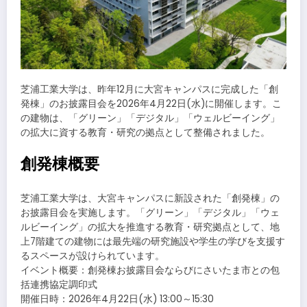
芝浦工業大学は、昨年12月に大宮キャンパスに完成した「創
発棟」のお披露目会を2026年4月22日(水)に開催します。こ
の建物は、「グリーン」「デジタル」「ウェルビーイング」
の拡大に資する教育・研究の拠点として整備されました。
創発棟概要
芝浦工業大学は、大宮キャンパスに新設された「創発棟」の
お披露目会を実施します。「グリーン」「デジタル」「ウェ
ルビーイング」の拡大を推進する教育・研究拠点として、地
上7階建ての建物には最先端の研究施設や学生の学びを支援す
るスペースが設けられています。
イベント概要：創発棟お披露目会ならびにさいたま市との包
括連携協定調印式
開催日時：2026年4月22日(水) 13:00～15:30