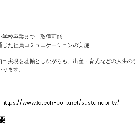
小学校卒業まで」取得可能
通じた社員コミュニケーションの実施
己実現を基軸としながらも、出産・育児などの人生の
いります。
:
https://www.letech-corp.net/sustainability/
要