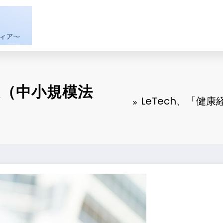
人（中小規模法
LeTech、「