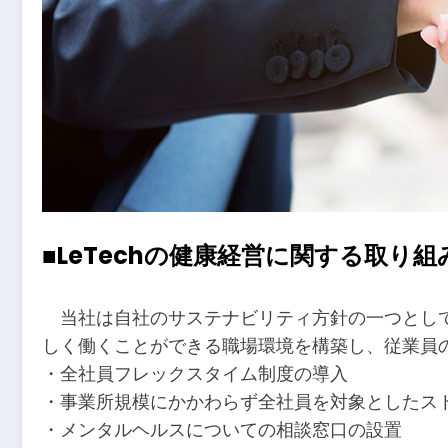
■LeTechの健康経営に関する取り組
当社は自社のサステナビリティ方針の一つとして
しく働くことができる職場環境を構築し、従業員
・全社員フレックスタイム制度の導入
・事業所規模にかかわらず全社員を対象としたス
・メンタルヘルスについての相談窓口の設置