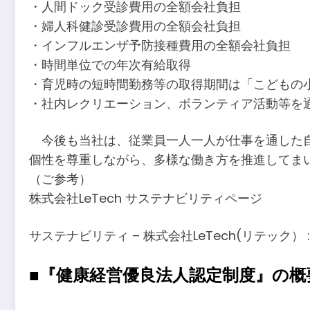
・人間ドック受診費用の全額会社負担
・婦人科健診受診費用の全額会社負担
・インフルエンザ予防接種費用の全額会社負担
・時間単位での年次有給取得
・育児時の短時間勤務等の取得期間は「こどもの
・社内レクリエーション、ボランティア活動等を
今後も当社は、従業員一人一人が仕事を通した自
個性を尊重しながら、多様な働き方を推進してま
（ご参考）
株式会社LeTech サステナビリティページ
サステナビリティ – 株式会社LeTech(リテック） 
■『健康経営優良法人認定制度』の概