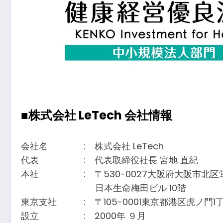
■株式会社 LeTech 会社情報
会社名 : 株式会社 LeTech
代表 : 代表取締役社長 宮地 直紀
本社 : 〒530-0027大阪府大阪市北区堂
日本生命梅田ビル 10階
東京支社 : 〒105-0001東京都港区虎ノ門1
設立 : 2000年 ９月