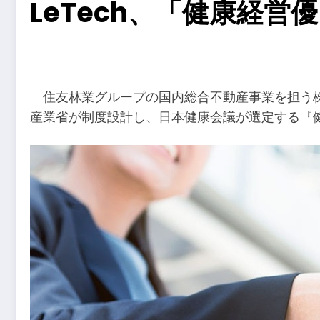
LeTech、「健康経
​
住友林業グループの国内総合不動産事業を担う株式
産業省が制度設計し、日本健康会議が選定する『健