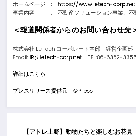
ホームページ :
https://www.letech-corp.net
事業内容 : 不動産ソリューション事業、不
＜報道関係者からのお問い合わせ先
株式会社 LeTech コーポレート本部 経営企画部
Email:
IR@letech-corp.net
TEL:06-6362-335
詳細はこちら
プレスリリース提供元：＠Press
【アトレ上野】動物たちと楽しむお花見「