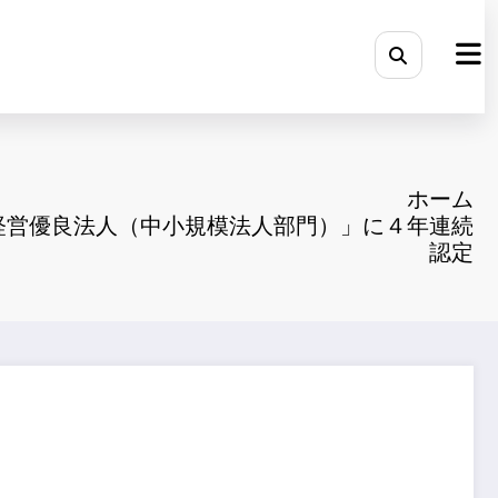
ホーム
健康経営優良法人（中小規模法人部門）」に４年連続
認定