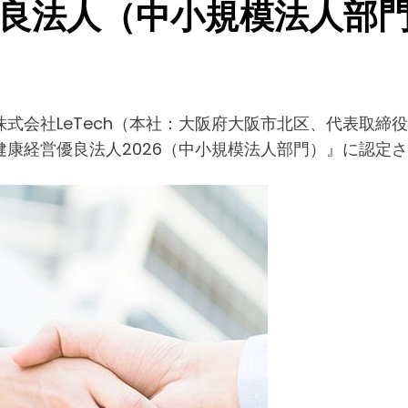
営優良法人（中小規模法人部
会社LeTech（本社：大阪府大阪市北区、代表取締
康経営優良法人2026（中小規模法人部門）』に認定