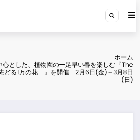
ホーム
中心とした、植物園の一足早い春を楽しむ『The
―春を先どる1万の花―』を開催 2月6日(金)～3月8日
(日)