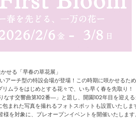
に咲かせる「早春の草花展」
かいアーチ型の特設会場が登場！この時期に咲かせるた
プリムラをはじめとする花々で、いち早く春を先取り！
りなす交響曲第102番―」と題し、開園102年目を迎
に包まれた写真を撮れるフォトスポットも設置いたしま
の皆様を対象に、プレオープンイベントを開催いたします