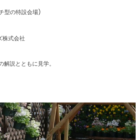
ーチ型の特設会場)
ズ株式会社
の解説とともに見学。