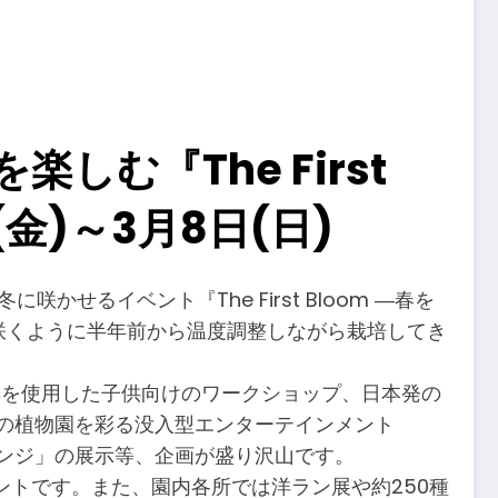
む『The First
金)～3月8日(日)
かせるイベント『The First Bloom ―春を
に咲くように半年前から温度調整しながら栽培してき
文房具を使用した子供向けのワークショップ、日本発の
夜の植物園を彩る没入型エンターテインメント
ャレンジ」の展示等、企画が盛り沢山です。
トです。また、園内各所では洋ラン展や約250種