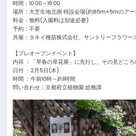
時間：10:00～16:00
場所：大芝生地北側 特設会場(約85m×5mのア
料金：無料(入園料は別途必要)
予約：不要
共催：タキイ種苗株式会社、サントリーフラワー
【プレオープンイベント】
内容 ：「早春の草花展」に先行し、その見どころ
日付 ：2月5日(木)
時間 ：午前10時～約1時間
問い合わせ：京都府立植物園 総務課