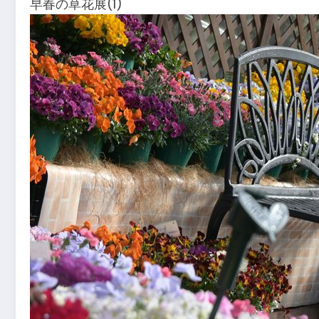
早春の草花展(1)