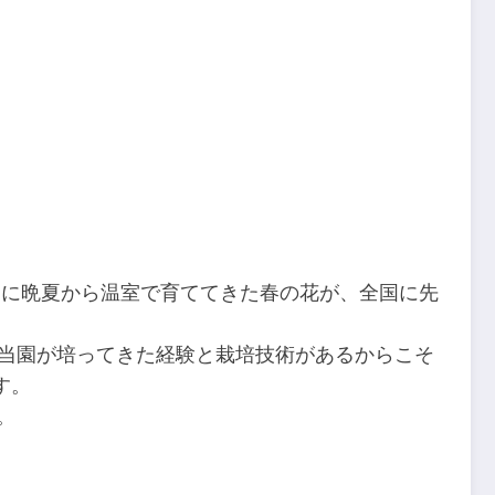
めに晩夏から温室で育ててきた春の花が、全国に先
える当園が培ってきた経験と栽培技術があるからこそ
す。
。