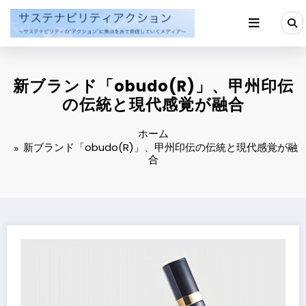
コ
ン
テ
ン
ツ
へ
新ブランド「obudo(R)」、甲州印伝
ス
キ
の伝統と現代感覚が融合
ッ
プ
ホーム
新ブランド「obudo(R)」、甲州印伝の伝統と現代感覚が融
合