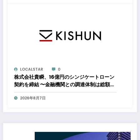
電力の使用を開始します
LOCALSTAR
0
株式会社貴瞬、16億円のシンジケートローン
契約を締結 〜金融機関との調達体制は総額約
80億円規模へ。DX・海外展開をはじめとし
2026年8月7日
た成長投資を加速～