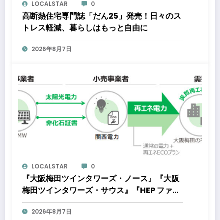
LOCALSTAR
0
高断熱住宅専門誌「だん25」発売！日々のス
トレス軽減、暮らしはもっと自由に
2026年8月7日
LOCALSTAR
0
『大阪梅田ツインタワーズ・ノース』『大阪
梅田ツインタワーズ・サウス』『HEP ファイ
ブ』において8月下旬から「オフサイト型コ
2026年8月7日
ーポレートPPA」による再生可能エネルギー