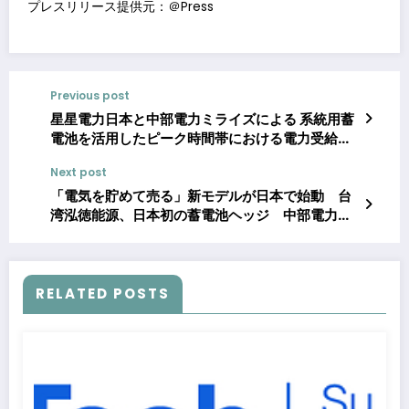
プレスリリース提供元：＠Press
Previous post
星星電力日本と中部電力ミライズによる 系統用蓄
電池を活用したピーク時間帯における電力受給契
約の締結
Next post
「電気を貯めて売る」新モデルが日本で始動 台
湾泓徳能源、日本初の蓄電池ヘッジ 中部電力ミ
ライズ向けに最大1万kW
RELATED POSTS