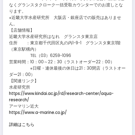
なくグランスタクローク一括受取カウンターでのお渡しとな
ります。
※近畿大学水産研究所 大阪店・銀座店での販売はありませ
ん。
【店舗情報】
近畿大学水産研究所はなれ グランスタ東京店
住所 ：東京都千代田区丸の内1-9-1 グランスタ東京1階
（東京駅構内）
TEL（03）6259-1096
営業時間：10：00～22：30（ラストオーダー22：00）
※日曜・連休最後の休日は21：30閉店（ラストオー
ダー21：00）
【関連リンク】
水産研究所
https://www.kindai.ac.jp/rd/research-center/aqua-
research/
アーマリン近大
https://www.a-marine.co.jp/
詳細はこちら