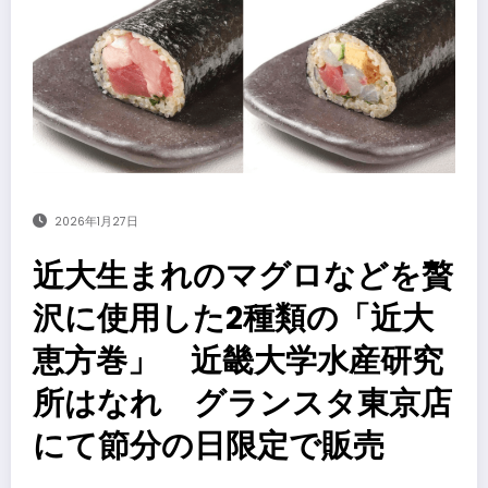
2026年1月27日
近大生まれのマグロなどを贅
沢に使用した2種類の「近大
恵方巻」 近畿大学水産研究
所はなれ グランスタ東京店
にて節分の日限定で販売