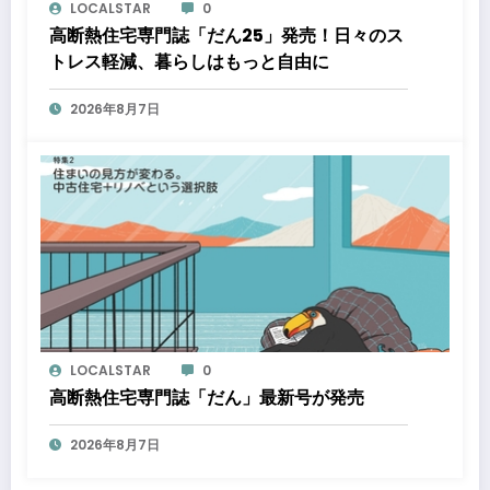
LOCALSTAR
0
高断熱住宅専門誌「だん25」発売！日々のス
トレス軽減、暮らしはもっと自由に
2026年8月7日
LOCALSTAR
0
高断熱住宅専門誌「だん」最新号が発売
2026年8月7日