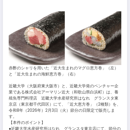
​
赤酢のシャリを用いた「近大生まれのマグロ恵方巻」（左）
と「近大生まれの海鮮恵方巻」（右）
近畿大学（大阪府東大阪市）と、近畿大学発のベンチャー企
業である株式会社アーマリン近大（和歌山県白浜町）は、養
殖魚専門料理店 近畿大学水産研究所はなれ グランスタ東
京店（東京都千代田区）にて、「近大恵方巻」（2種類）を、
令和8年（2026年）2月3日（火）節分の日限定で販売しま
す。
【本件のポイント】
●近畿大学水産研究所はなれ グランスタ東京店にて、節分の