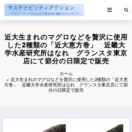
コ
ン
テ
ン
ツ
へ
近大生まれのマグロなどを贅沢に使用
ス
キ
した2種類の「近大恵方巻」 近畿大
ッ
学水産研究所はなれ グランスタ東京
プ
店にて節分の日限定で販売
ホーム
近大生まれのマグロなどを贅沢に使用した2種類の「近大恵
方巻」 近畿大学水産研究所はなれ グランスタ東京店にて節
分の日限定で販売