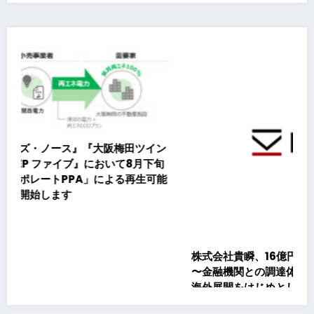
イン
下旬
生可能
株式会社貴瞬、16億円のシンジケートローン契約を締結
〜金融機関との調達体制は総額約80億円規模へ。DX・
海外展開をはじめとした成長投資を加速～