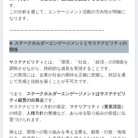
す。
この分析を通じて、エンゲージメント活動の方向性が明確に
なります。
—————————————————————————–
4. ステークホルダーエンゲージメントとサステナビリティの
関係
サステナビリティ
とは、「環境」「社会」「経済」の3側面を
調和させながら、持続的な成長を実現することです。
この実現には、企業が社会の期待を正確に把握し、対話を通
じて共感と信頼を築くことが不可欠です。
つまり、
ステークホルダーエンゲージメントはサステナビリ
ティ経営の出発点
です。
サステナビリティ方針の策定、
マテリアリティ（重要課題）
の特定、
人権方針
の整備など、あらゆる取り組みの前提に位
置づけられます。
例えば、環境への取り組みを考える際も、顧客・行政・地域