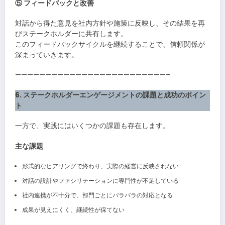
⑤ フィードバックと改善
対話から得た意見を社内方針や施策に反映し、その結果を再
びステークホルダーに共有します。
このフィードバックサイクルを継続することで、信頼関係が
深まっていきます。
—————————————————————————–
6. ステークホルダーエンゲージメントの課題と成功のポイン
ト
一方で、実践にはいくつかの課題も存在します。
主な課題
形式的なヒアリングで終わり、実際の経営に反映されない
対話の設計やファシリテーションに専門性が不足している
社内連携が不十分で、部門ごとにバラバラの対応となる
成果が見えにくく、継続性が保てない