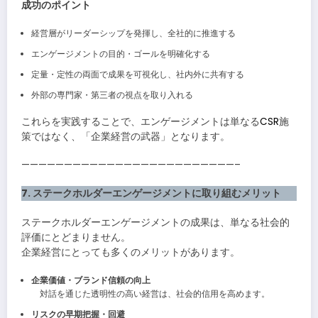
成功のポイント
経営層がリーダーシップを発揮し、全社的に推進する
エンゲージメントの目的・ゴールを明確化する
定量・定性の両面で成果を可視化し、社内外に共有する
外部の専門家・第三者の視点を取り入れる
これらを実践することで、エンゲージメントは単なる
CSR
施
策ではなく、「企業経営の武器」となります。
—————————————————————————–
7. ステークホルダーエンゲージメントに取り組むメリット
ステークホルダーエンゲージメントの成果は、単なる社会的
評価にとどまりません。
企業経営にとっても多くのメリットがあります。
企業価値・ブランド信頼の向上
対話を通じた透明性の高い経営は、社会的信用を高めます。
リスクの早期把握・回避