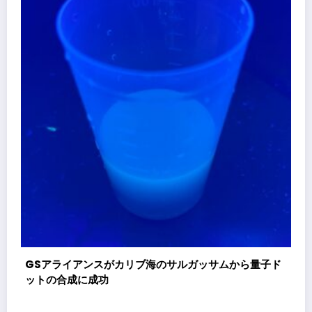
株式会社スエヒロ工業、「地域インパクト共創ファイナ
ンス」実証プロジェクト キックオフミーティングを開
催
子ド