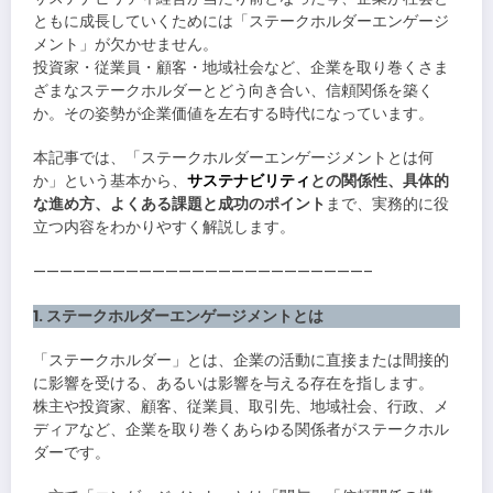
ともに成長していくためには「ステークホルダーエンゲージ
メント」が欠かせません。
投資家・従業員・顧客・地域社会など、企業を取り巻くさま
ざまなステークホルダーとどう向き合い、信頼関係を築く
か。その姿勢が企業価値を左右する時代になっています。
本記事では、「ステークホルダーエンゲージメントとは何
か」という基本から、
サステナビリティ
との関係性、具体的
な進め方、よくある課題と成功のポイント
まで、実務的に役
立つ内容をわかりやすく解説します。
—————————————————————————–
1. ステークホルダーエンゲージメントとは
「ステークホルダー」とは、企業の活動に直接または間接的
に影響を受ける、あるいは影響を与える存在を指します。
株主や投資家、顧客、従業員、取引先、地域社会、行政、メ
ディアなど、企業を取り巻くあらゆる関係者がステークホル
ダーです。