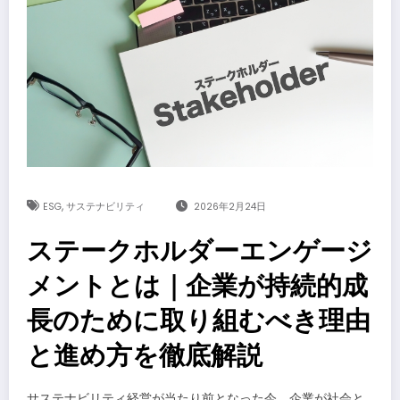
,
ESG
サステナビリティ
2026年2月24日
ステークホルダーエンゲージ
メントとは｜企業が持続的成
長のために取り組むべき理由
と進め方を徹底解説
サステナビリティ経営が当たり前となった今、企業が社会と