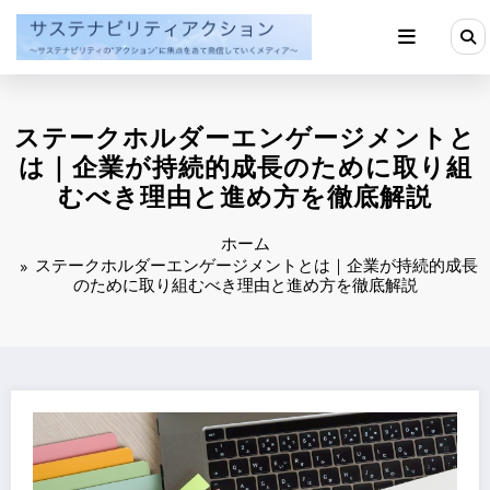
コ
ン
テ
ン
ツ
へ
ステークホルダーエンゲージメントと
ス
キ
は｜企業が持続的成長のために取り組
ッ
むべき理由と進め方を徹底解説
プ
ホーム
ステークホルダーエンゲージメントとは｜企業が持続的成長
のために取り組むべき理由と進め方を徹底解説