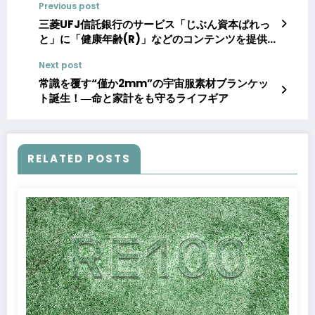
Previous post
三菱UFJ信託銀行のサービス「じぶん資本ぱれっ
と」に「健康年齢(R)」などのコンテンツを提供
,JMDCが企業従業員の健康意識向上を支援
Next post
常識を覆す“僅か2mm”の宇宙服素材ブランケッ
ト誕生！―命と家計をも守るライフギア
RELATED POSTS