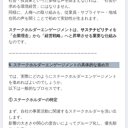
社会・投資家といった多様な声を踏まえなければ、「社会が
求める環境経営」にはなりません。
同様に、人権への取り組みも、従業員・サプライヤー・地域
住民の声を聞くことで初めて実効性が生まれます。
ステークホルダーエンゲージメントは、
サステナビリティ
を
「企業理念」から「経営戦略」へと昇華させる重要な仕組み
なのです。
—————————————————————————–
5. ステークホルダーエンゲージメントの具体的な進め方
では、実際にどのようにステークホルダーエンゲージメント
を進めればよいのでしょうか。
以下は一般的なプロセスです。
① ステークホルダーの特定
まず、自社の事業活動に関連するステークホルダーを洗い出
します。
影響の大きさや関心の度合いによってグループ化し、優先順