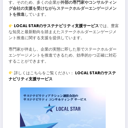
す。そのため、多くの企業が
外部の専門家やコンサルティン
グ会社の支援を受けながらステークホルダーエンゲージメン
トを推進
しています。
LOCAL STAR
のサステナビリティ支援サービス
では、豊富
な知見と最新動向を踏まえたステークホルダーエンゲージメ
ント推進に関する支援を提供しています。
専門家が伴走し、企業の実態に即した形でステークホルダー
エンゲージメントを推進できるため、効率的かつ正確に対応
することができます。
詳しくはこちらをご覧ください：
LOCAL STAR
のサステ
ナビリティ支援サービス