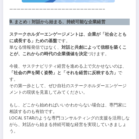
—————————————————————————–
9. まとめ：対話から始まる、持続可能な企業経営
ステークホルダーエンゲージメントは、企業が「社会ととも
に成長する」ための基盤
です。
単なる情報発信ではなく、
対話と共創によって信頼を築くこ
とが、これからの時代の企業価値を決定
づけます。
今後、サステナビリティ経営を進める上で欠かせないのは、
「社会の声を聞く姿勢」と「それを経営に反映する力」
で
す。
その第一歩として、ぜひ自社のステークホルダーエンゲージ
メントの現状を見直してみてください。
もし、どこから始めればいいかわからない場合は、専門家に
相談するのも有効です。
LOCAL STARのような専門コンサルティングの支援を活用しな
がら、対話から始まる持続可能な経営を実現していきましょ
う。