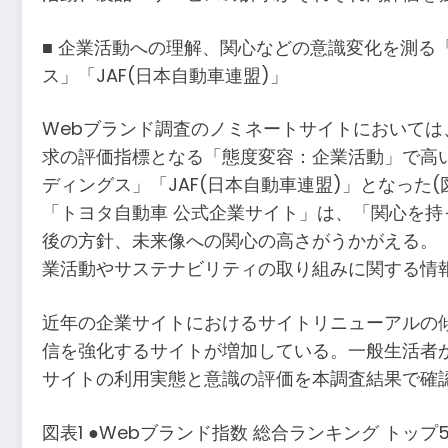
■ 企業活動への理解、関心などの意識変化を測る
ス」「JAF(日本自動車連盟)」
Webブランド調査のノミネートサイトにおいて
求の評価指標となる「態度変容：企業活動」で高い
ディングス」「JAF(日本自動車連盟)」となった(
「トヨタ自動車 公式企業サイト」は、「関心を持
後の方針、未来像への関心の高さがうかがえる。
業活動やサステナビリティの取り組みに関する情
近年の企業サイトにおけるサイトリニューアルの
信を強化するサイトが増加している。一般生活者
サイトの利用実態と意識の評価を本調査結果で確
図表1 ●Webブランド指数 総合ランキング トップ5