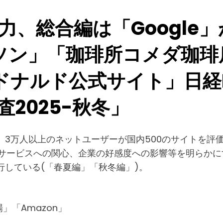
力、総合編は「Google
ソン」「珈琲所コメダ珈琲
ドナルド公式サイト」日経
2025-秋冬」
、3万人以上のネットユーザーが国内500のサイトを評価
ービスへの関心、企業の好感度への影響等を明らかにする
行している(「春夏編」「秋冬編」)。
」「Amazon」