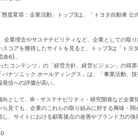
「態度変容：企業活動」トップ3は、「トヨタ自動車 公
は、企業理念やサステナビリティなど、企業としての取
スコアを獲得したサイトを見ると、トップ3は「トヨタ
図表6)。
ったコンテンツ」の「経営方針、経営ビジョン」の得票率
「パナソニック ホールディングス」は、「事業活動、
報発信への評価が高い。
傾向として、IR・サステナビリティ・研究開発など企業
から見ても、企業のこれらの取り組みに対する興味・関
認し、サイトにおける顧客接点の改善やブランド力の強
0