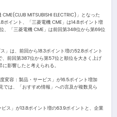
B MITSUBISHI ELECTRIC)」となった
.8ポイント、「三菱電機 CME」は14.8ポイント増
位、「三菱電機 CME」は前回第348位から第69位
は、前回から18.3ポイント増の52.8ポイント
トで、前回第387位から第57位と順位を大きく上げ
昇に影響したと考えられる。
変容：製品・サービス」が16.5ポイント増加
意見では、「おすすめ情報」への言及が複数見ら
ビス」が13.8ポイント増の63.9ポイントと、企業