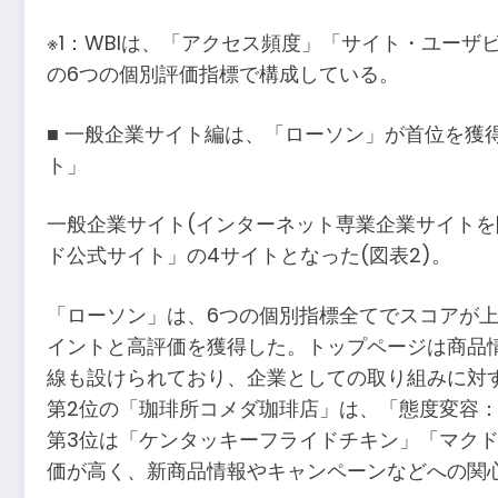
※1：WBIは、「アクセス頻度」「サイト・ユー
の6つの個別評価指標で構成している。
■ 一般企業サイト編は、「ローソン」が首位を獲
ト」
一般企業サイト(インターネット専業企業サイトを
ド公式サイト」の4サイトとなった(図表2)。
「ローソン」は、6つの個別指標全てでスコアが上昇
イントと高評価を獲得した。トップページは商品
線も設けられており、企業としての取り組みに対
第2位の「珈琲所コメダ珈琲店」は、「態度変容：
第3位は「ケンタッキーフライドチキン」「マクド
価が高く、新商品情報やキャンペーンなどへの関