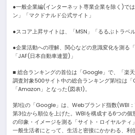
●一般企業編(インターネット専業企業を除く)で
ン」「マクドナルド公式サイト」
●スコア上昇サイトは、「MSN」「るるぶトラベル
●企業活動への理解、関心などの意識変化を測る「
「JAF(日本自動車連盟)」
■ 総合ランキングの首位は「Google」で、「楽天
調査対象500サイト中の総合ランキング第1位は「G
「Amazon」となった(図表1)。
第1位の「Google」は、Webブランド指数(WBI：W
第3位から順位を上げた。WBIを構成する6つの
の印象・イメージを測る「サイト・ロイヤルティ」
一般生活者にとって、生活と密接にかかわる、利