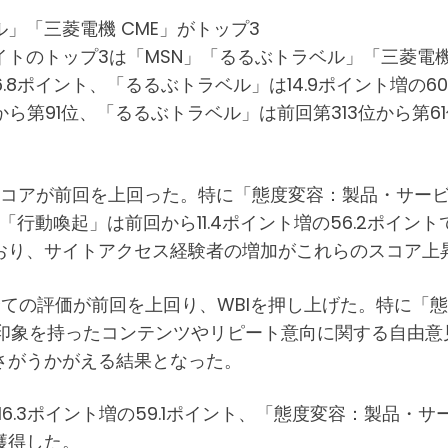
ル」「三菱電機 CME」がトップ3
プ3は「MSN」「るるぶトラベル」「三菱電機 CME(CLU
6.8ポイント、「るるぶトラベル」は14.9ポイント増の60
から第91位、「るるぶトラベル」は前回第313位から第61
スコアが前回を上回った。特に「態度変容：製品・サービス」
「行動喚起」は前回から11.4ポイント増の56.2ポイン
おり、サイトアクセス経験者の増加がこれらのスコア上
ての評価が前回を上回り、WBIを押し上げた。特に「態度
好印象を持ったコンテンツやリピート意向に関する自由
さがうかがえる結果となった。
6.3ポイント増の59.1ポイント、「態度変容：製品・サー
獲得した。