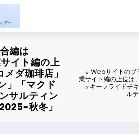
総合編は
業サイト編の上
コメダ珈琲店」
Webサイトのブ
業サイト編の上位は
ン」「マクド
ッキーフライドチキ
コンサルティン
ルテ
025-秋冬」