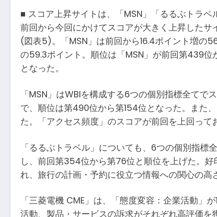
■ スコア上昇サイトは、「MSN」「るるぶトラベ
前回から今回にかけてスコアが大きく上昇したサイトのトッ
(図表5)。「MSN」は前回から16.4ポイント増の5
の59.3ポイント。順位は「MSN」が前回第439位
となった。
「MSN」はWBIを構成する6つの個別指標全てで
で、順位は第490位から第154位となった。また、
た。「アクセス頻度」のスコアが前回を上回って
「るるぶトラベル」についても、6つの個別指標全
し、前回第354位から第76位と順位を上げた。
れ、旅行の計画・予約に役立つ情報への関心の高
「三菱電機 CME」は、「態度変容：企業活動」が1
活動、製品・サービスの訴求がそれぞれ高評価を