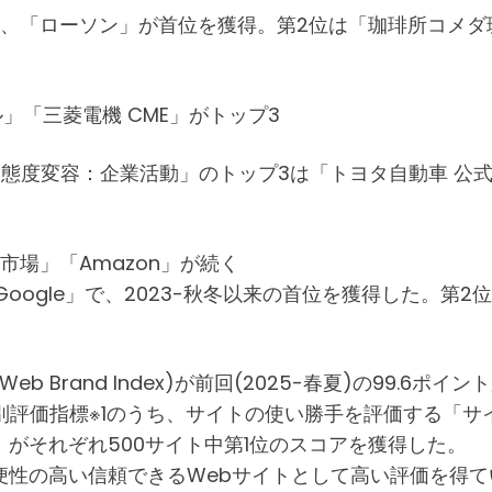
は、「ローソン」が首位を獲得。第2位は「珈琲所コメ
」「三菱電機 CME」がトップ3
態度変容：企業活動」のトップ3は「トヨタ自動車 公
市場」「Amazon」が続く
oogle」で、2023-秋冬以来の首位を獲得した。第
eb Brand Index)が前回(2025-春夏)の99.6ポ
個別評価指標※1のうち、サイトの使い勝手を評価する「
がそれぞれ500サイト中第1位のスコアを獲得した。
便性の高い信頼できるWebサイトとして高い評価を得て