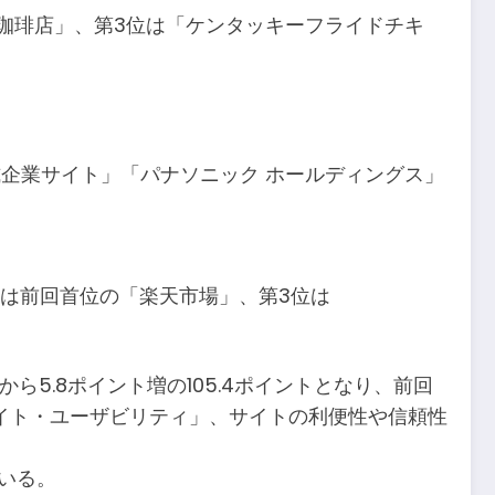
ダ珈琲店」、第3位は「ケンタッキーフライドチキ
式企業サイト」「パナソニック ホールディングス」
2位は前回首位の「楽天市場」、第3位は
イントから5.8ポイント増の105.4ポイントとなり、前回
サイト・ユーザビリティ」、サイトの利便性や信頼性
いる。