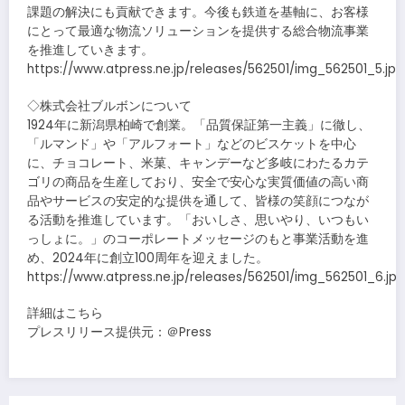
課題の解決にも貢献できます。今後も鉄道を基軸に、お客様
にとって最適な物流ソリューションを提供する総合物流事業
を推進していきます。
https://www.atpress.ne.jp/releases/562501/img_562501_5.jpg
◇株式会社ブルボンについて
1924年に新潟県柏崎で創業。「品質保証第一主義」に徹し、
「ルマンド」や「アルフォート」などのビスケットを中心
に、チョコレート、米菓、キャンデーなど多岐にわたるカテ
ゴリの商品を生産しており、安全で安心な実質価値の高い商
品やサービスの安定的な提供を通して、皆様の笑顔につなが
る活動を推進しています。「おいしさ、思いやり、いつもい
っしょに。」のコーポレートメッセージのもと事業活動を進
め、2024年に創立100周年を迎えました。
https://www.atpress.ne.jp/releases/562501/img_562501_6.jpg
詳細はこちら
プレスリリース提供元：＠Press