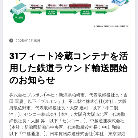
2025年12月18日
31フィート冷蔵コンテナを活
用した鉄道ラウンド輸送開始
のお知らせ
株式会社ブルボン(本社：新潟県柏崎市、代表取締役社長：吉
田 匡慶、以下「ブルボン」)、不二製油株式会社(本社：大阪
府泉佐野市、代表取締役社長：大森 達司、以下「不二製
油」)、センコー株式会社(本社：大阪府大阪市北区、代表取
締役社長：大越 昇、以下「センコー」)、中越通運株式会社
(本社：新潟県新潟市中央区、代表取締役社長：中山 和映、
以下「中越通運」)、日本貨物鉄道株式会社(本社：東京都港