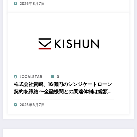
2026年8月7日
ーポレートPPA」による再生可能エネルギー
電力の使用を開始します
LOCALSTAR
0
株式会社貴瞬、16億円のシンジケートローン
契約を締結 〜金融機関との調達体制は総額約
80億円規模へ。DX・海外展開をはじめとし
2026年8月7日
た成長投資を加速～