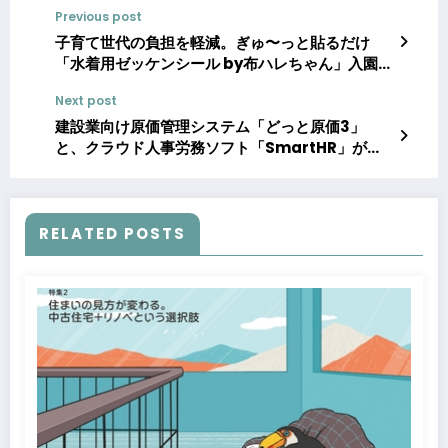
Previous post
子育て世代の負担を軽減。ぎゅ〜っと貼るだけ
「水着用ゼッケンシール by布ハレちゃん」入園・
入学準備シーズンに向け新発売！
Next post
建設業向け原価管理システム「どっと原価3」
と、クラウド人事労務ソフト「SmartHR」が連
携を開始
RELATED POSTS