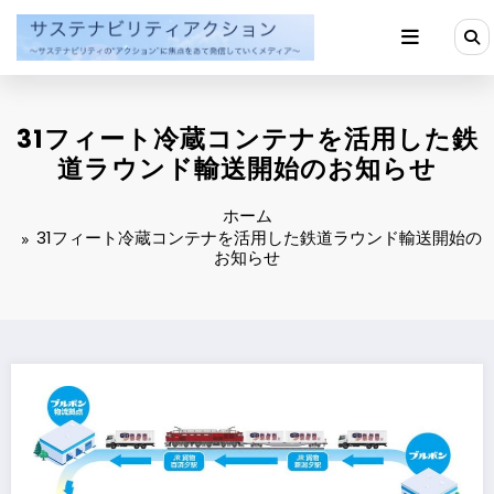
コ
ン
テ
ン
ツ
へ
31フィート冷蔵コンテナを活用した鉄
ス
キ
道ラウンド輸送開始のお知らせ
ッ
プ
ホーム
31フィート冷蔵コンテナを活用した鉄道ラウンド輸送開始の
お知らせ