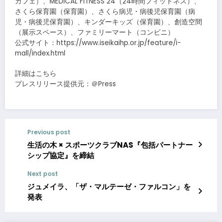
カフェ）、MEDICAL FITNESS 24（24時間フィットネス）、
さくら保育園（保育園）、さくら病児・病後児保育園（病
児・病後児保育園）、キンダーキッズ（保育園）、創造空間
（展示スペース）、ファミリーマート（コンビニ）
公式サイト：https://www.iseikaihp.or.jp/feature/i-
mall/index.html
詳細はこちら
プレスリリース提供元：＠Press
Previous post
生活の木 × スポーツクラブNAS『包括パートナー
シップ協定』を締結
Next post
ジュメイラ、「ザ・マルテーゼ・ファルコン」を
発表