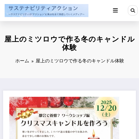
コ
ン
テ
ン
ツ
へ
屋上のミツロウで作る冬のキャンドル
ス
キ
体験
ッ
プ
ホーム
屋上のミツロウで作る冬のキャンドル体験