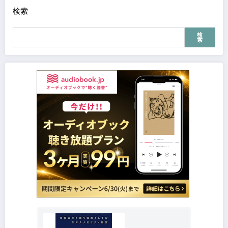
検索
検
索