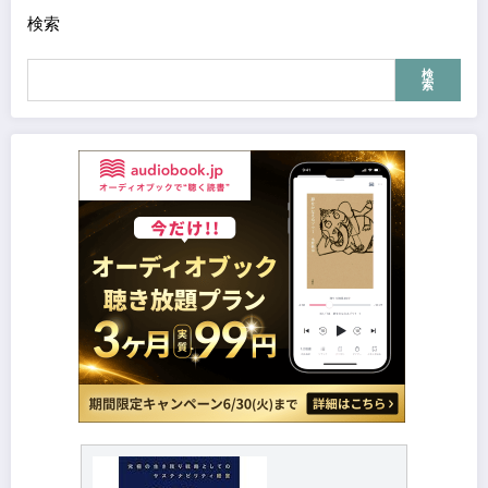
検索
検
索