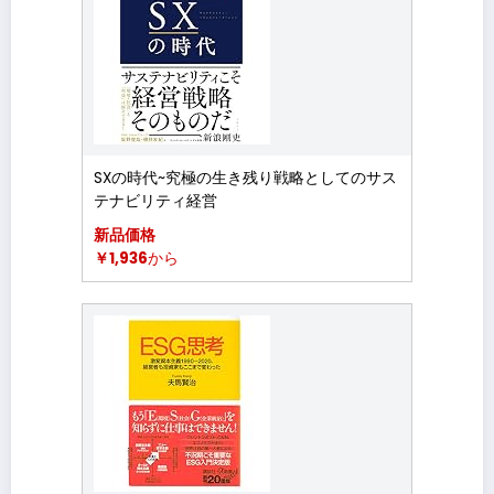
SXの時代~究極の生き残り戦略としてのサス
テナビリティ経営
新品価格
￥1,936
から