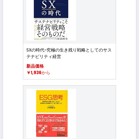
SXの時代~究極の生き残り戦略としてのサス
テナビリティ経営
新品価格
￥1,936
から