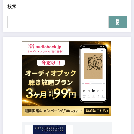
検索
検
索