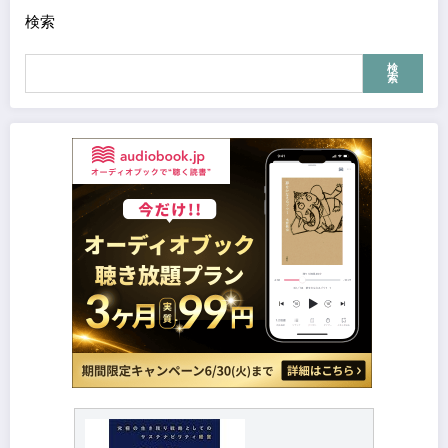
検索
検
索