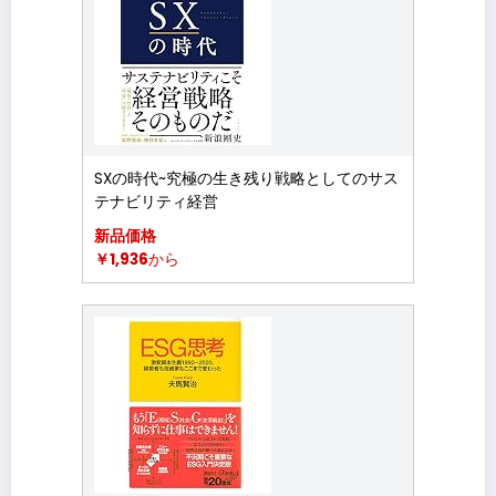
SXの時代~究極の生き残り戦略としてのサス
テナビリティ経営
新品価格
￥1,936
から