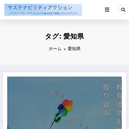
コ
ン
テ
ン
ツ
へ
タグ: 愛知県
ス
キ
ッ
ホーム
愛知県
プ