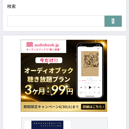
検索
検
索