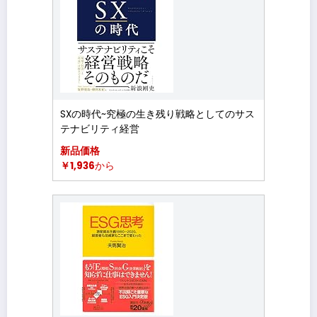
SXの時代~究極の生き残り戦略としてのサス
テナビリティ経営
新品価格
￥1,936
から