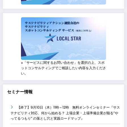
※「サービスに関するお問い合わせ」を選択の上、スポ
ットコンサルティングでご相談したい内容を入力くださ
い。
セミナー情報
【終了】9月10日（木）11時～12時 無料オンラインセミナー『サス
テナビリティ対応、何から始める？ 上場企業・上場準備企業が陥る“や
ってるつもり” の落とし穴と実践ロードマップ』