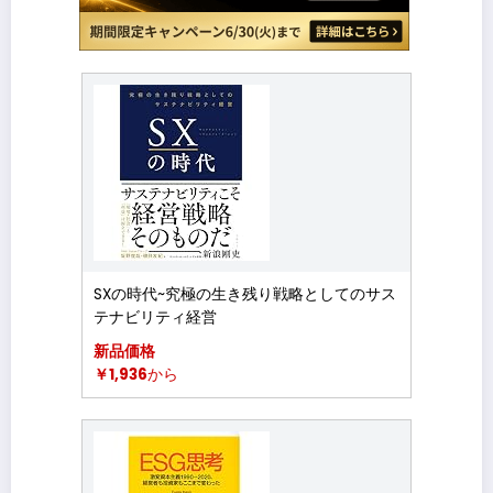
SXの時代~究極の生き残り戦略としてのサス
テナビリティ経営
新品価格
￥1,936
から