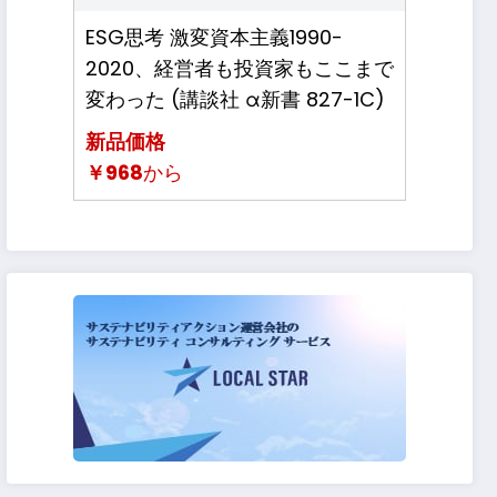
ESG思考 激変資本主義1990-
2020、経営者も投資家もここまで
変わった (講談社 α新書 827-1C)
新品価格
￥968
から