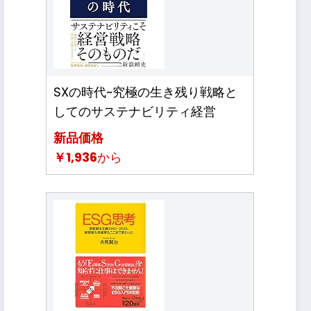
SXの時代~究極の生き残り戦略と
してのサステナビリティ経営
新品価格
￥1,936
から