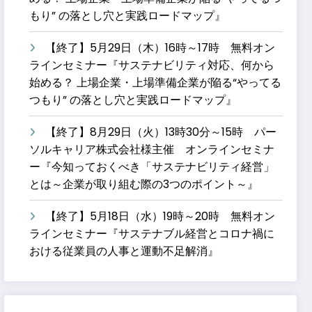
もり” の落とし穴と実践ロードマップ』
【終了】5月29日（木）16時～17時 無料オン
ラインセミナー『サステナビリティ対応、何から
始める？ 上場企業・上場準備企業が陥る“やってる
つもり” の落とし穴と実践ロードマップ』
【終了】8月29日（火）13時30分～15時 パー
ソルキャリア株式会社様主催 オンラインセミナ
ー『今知っておくべき「サステナビリティ経営」
とは～企業が取り組む際の3つのポイント～』
【終了】5月18日（水）19時～20時 無料オン
ラインセミナー『サステナブル経営とコロナ禍に
おける従業員の人事と運動不足解消』