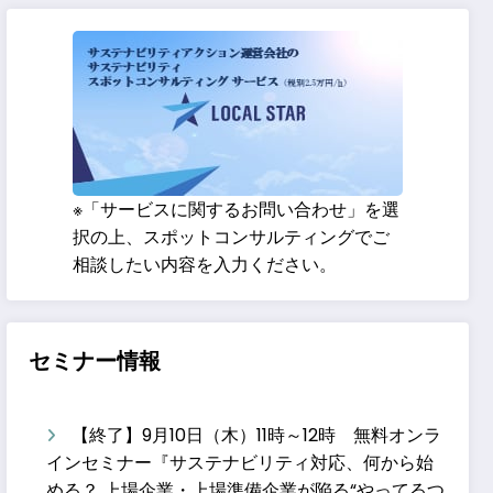
※「サービスに関するお問い合わせ」を選
択の上、スポットコンサルティングでご
相談したい内容を入力ください。
セミナー情報
【終了】9月10日（木）11時～12時 無料オンラ
インセミナー『サステナビリティ対応、何から始
める？ 上場企業・上場準備企業が陥る“やってるつ