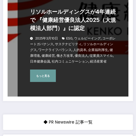
リソルホールディングスが4年連続
で 『健康経営優良法人2025（大規
模法人部門）』に認定
,
,
2025年3月10日
ESG
ウェルビーイング
コーポレ
,
,
ートガバナンス
サステナビリティ
リソルホールディン
,
,
,
,
グス
ワークライフバランス
人的資本
企業福利厚生
健
,
,
,
,
,
康増進
健康経営
働き方改革
優良法人
従業員スマイル
,
,
日本健康会議
社内コミュニケーション
経済産業省
もっと見る
◆ PR Newswire 記事一覧