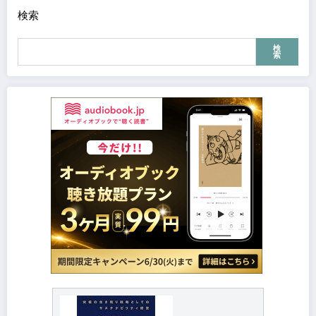
検索
検
索