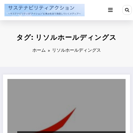
コ
ン
テ
ン
ツ
へ
タグ: リソルホールディングス
ス
キ
ッ
ホーム
リソルホールディングス
プ