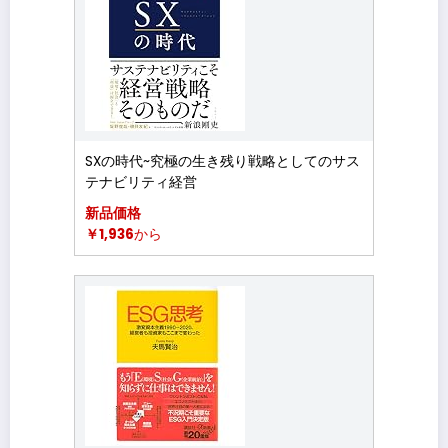
SXの時代~究極の生き残り戦略としてのサス
テナビリティ経営
新品価格
￥1,936
から